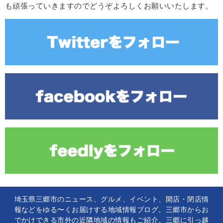
も頑張っていきますのでどうぞよろしくお願いいたします。
埼玉県三郷市のニュース、グルメ、イベント、開店・閉店情
報などをゆる〜くお届けする地域情報ブログ。三郷市からお
でかけできる市外の近隣地域の情報もご紹介。三郷に引っ越