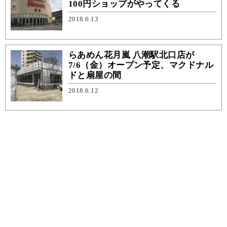
100円ショップがやってくる
2018.6.13
らあめん花月嵐 八潮駅北口店が
7/6（金）オープン予定、マクドナル
ドと扇屋の間
2018.6.12