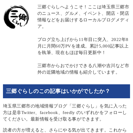
三郷ぐらしへようこそ！ここは埼玉県三郷市
のニュース、グルメ、イベント、開店・閉店
情報などをお届けするローカルブログメディ
ア。
ブログ立ち上げから11年目に突入、2022年8
月に月間60万PVを達成。累計5,000記事以上
を執筆、現在もほぼ毎日更新中！
三郷市からおでかけできる八潮や吉川など市
外の近隣地域の情報も紹介しています。
三郷ぐらしのこの記事はいかがでしたか？
埼玉県三郷市の地域情報ブログ「三郷ぐらし」を気に入った
方は是非Twitter、facebook、feedly のいずれかをフォローし
てください。最新情報を受け取る事ができます。
読者の方が増えると、さらにやる気が出てきます。これから