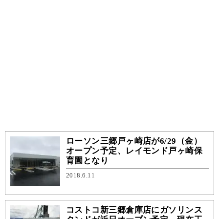
ローソン三郷戸ヶ崎店が6/29（金）
オープン予定、レイモンド戸ヶ崎保
育園となり
2018.6.11
コストコ新三郷倉庫店にガソリンス