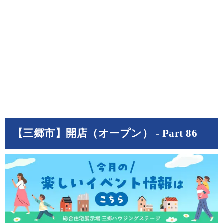
【三郷市】開店（オープン） - Part 86