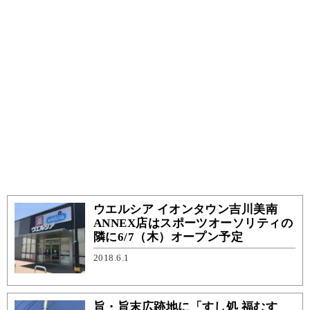
ウエルシア イオンタウン吉川美南
ANNEX店はスポーツオーソリティの
隣に6/7（木）オープン予定
2018.6.1
旨・旨末広跡地に「すし処 福むす