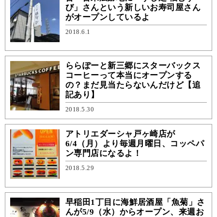
び」さんという新しいお寿司屋さん
がオープンしているよ
2018.6.1
ららぽーと新三郷にスターバックス
コーヒーって本当にオープンする
の？まだ見当たらないんだけど【追
記あり】
2018.5.30
アトリエダーシャ戸ヶ崎店が
6/4（月）より毎週月曜日、コッペパ
ン専門店になるよ！
2018.5.29
早稲田1丁目に海鮮居酒屋「魚菊」さ
んが5/9（水）からオープン、来週お