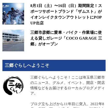
8月1日（土）〜16日（日）期間限定！ス
ポーツサポートブランド「ザムスト」が
イオンレイクタウンアウトレットにPOP
UP出店
三郷市彦郷に愛車・バイク・作業場に使
える貸しガレージ「COCO GARAGE 三
郷」がオープン
三郷ぐらしへようこそ
三郷ぐらしへようこそ！ここは埼玉県三郷市
のニュース、グルメ、イベント、開店・閉店
情報などをお届けするローカルブログメディ
ア。
ブログ立ち上げから11年目に突入、2022年8