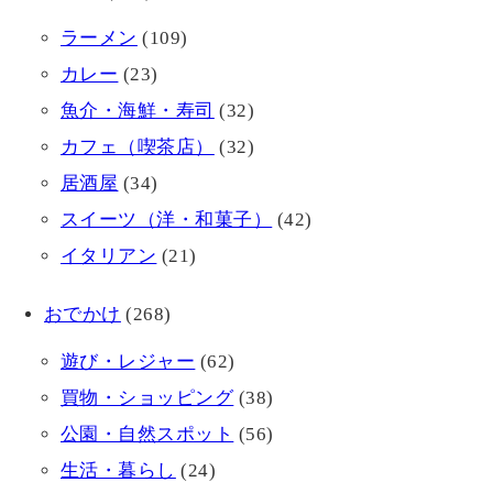
ラーメン
(109)
カレー
(23)
魚介・海鮮・寿司
(32)
カフェ（喫茶店）
(32)
居酒屋
(34)
スイーツ（洋・和菓子）
(42)
イタリアン
(21)
おでかけ
(268)
遊び・レジャー
(62)
買物・ショッピング
(38)
公園・自然スポット
(56)
生活・暮らし
(24)