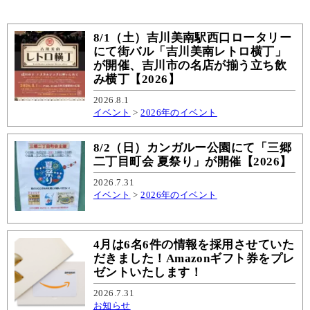
8/1（土）吉川美南駅西口ロータリー
にて街バル「吉川美南レトロ横丁」
が開催、吉川市の名店が揃う立ち飲
み横丁【2026】
2026.8.1
イベント
>
2026年のイベント
8/2（日）カンガルー公園にて「三郷
二丁目町会 夏祭り」が開催【2026】
2026.7.31
イベント
>
2026年のイベント
4月は6名6件の情報を採用させていた
だきました！Amazonギフト券をプレ
ゼントいたします！
2026.7.31
お知らせ