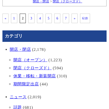
開店・閉店
>
閉店（クローズド）
«
1
2
3
4
5
6
7
»
618
カテゴリ
開店・閉店
(2,178)
開店（オープン）
(1,223)
閉店（クローズド）
(594)
休業・移転・新装開店
(310)
期間限定出店
(44)
ニュース
(2,019)
話題
(681)