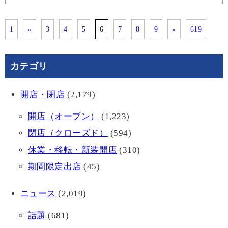
1
«
3
4
5
6
7
8
9
»
619
カテゴリ
開店・閉店
(2,179)
開店（オープン）
(1,223)
閉店（クローズド）
(594)
休業・移転・新装開店
(310)
期間限定出店
(45)
ニュース
(2,019)
話題
(681)