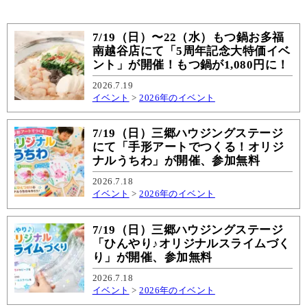
7/19（日）〜22（水）もつ鍋お多福
南越谷店にて「5周年記念大特価イベ
ント」が開催！もつ鍋が1,080円に！
2026.7.19
イベント
>
2026年のイベント
7/19（日）三郷ハウジングステージ
にて「手形アートでつくる！オリジ
ナルうちわ」が開催、参加無料
2026.7.18
イベント
>
2026年のイベント
7/19（日）三郷ハウジングステージ
「ひんやり♪オリジナルスライムづく
り」が開催、参加無料
2026.7.18
イベント
>
2026年のイベント