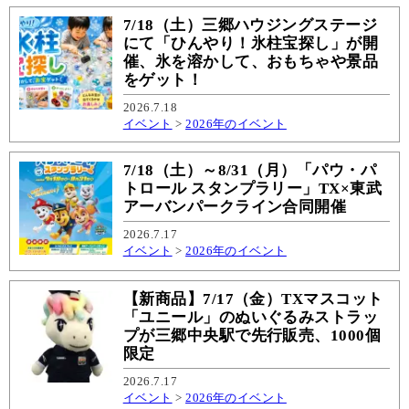
7/18（土）三郷ハウジングステージ
にて「ひんやり！氷柱宝探し」が開
催、氷を溶かして、おもちゃや景品
をゲット！
2026.7.18
イベント
>
2026年のイベント
7/18（土）～8/31（月）「パウ・パ
トロール スタンプラリー」TX×東武
アーバンパークライン合同開催
2026.7.17
イベント
>
2026年のイベント
【新商品】7/17（金）TXマスコット
「ユニール」のぬいぐるみストラッ
プが三郷中央駅で先行販売、1000個
限定
2026.7.17
イベント
>
2026年のイベント