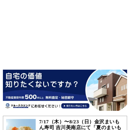
7/17（木）〜8/23（日）金沢まいも
ん寿司 吉川美南店にて「夏のまいも