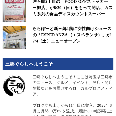
戸ヶ崎2丁目の「FOOD OFFストッカー
三郷店」が8/30（日）をもって閉店、カス
ミ系列の食品ディスカウントスーパー
ららぽーと新三郷2階に女性向けシューズ
の「ESPERANZA（エスペランサ）」が
7/4（土）ニューオープン
三郷ぐらしへようこそ
三郷ぐらしへようこそ！ここは埼玉県三郷市
のニュース、グルメ、イベント、開店・閉店
情報などをお届けするローカルブログメディ
ア。
ブログ立ち上げから11年目に突入、2022年8
月に月間60万PVを達成。累計5,000記事以上