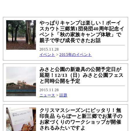
やっぱりキャンプは楽しい！ボーイ
スカウト三郷第1団発団40周年記念イ
ベント「秋の家族キャンプ体験」で
親子で学び成長できたお話
2015.11.28
イベント
>
2015年のイベント
みさと公園の新遊具の公開予定日が
延期！12/13（日）みさと公園フェス
と同時公開を予定
2015.11.28
ニュース
>
話題
クリスマスシーズンにピッタリ！無
印良品 ららぽーと新三郷でお菓子の
お家づくりのワークショップが開催
されるみたいですよ