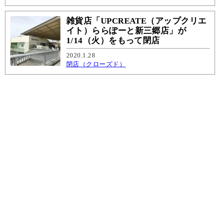
雑貨店「UPCREATE（アップクリエ
イト）ららぽーと新三郷店」が
1/14（火）をもって閉店
2020.1.28
閉店（クローズド）