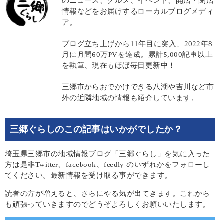
のニュース、グルメ、イベント、開店・閉店
情報などをお届けするローカルブログメディ
ア。
ブログ立ち上げから11年目に突入、2022年8
月に月間60万PVを達成。累計5,000記事以上
を執筆、現在もほぼ毎日更新中！
三郷市からおでかけできる八潮や吉川など市
外の近隣地域の情報も紹介しています。
三郷ぐらしのこの記事はいかがでしたか？
埼玉県三郷市の地域情報ブログ「三郷ぐらし」を気に入った
方は是非Twitter、facebook、feedly のいずれかをフォローし
てください。最新情報を受け取る事ができます。
読者の方が増えると、さらにやる気が出てきます。これから
も頑張っていきますのでどうぞよろしくお願いいたします。