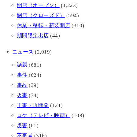
開店（オープン）
(1,223)
閉店（クローズド）
(594)
休業・移転・新装開店
(310)
期間限定出店
(44)
ニュース
(2,019)
話題
(681)
事件
(624)
事故
(39)
火事
(74)
工事・再開発
(121)
ロケ（テレビ・映画）
(108)
災害
(61)
不審者
(316)