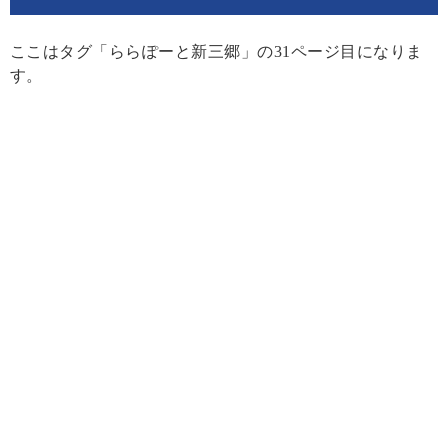
ここはタグ「ららぽーと新三郷」の31ページ目になりま
す。