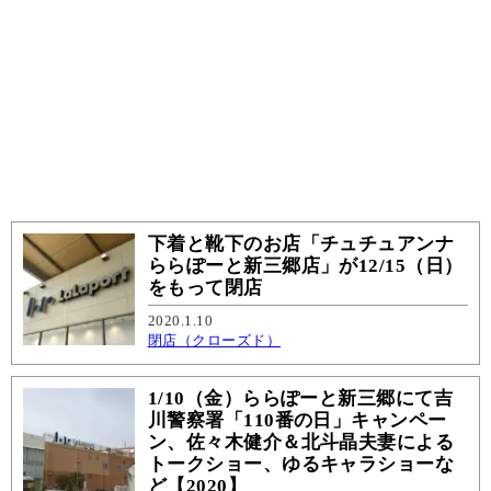
下着と靴下のお店「チュチュアンナ
ららぽーと新三郷店」が12/15（日）
をもって閉店
2020.1.10
閉店（クローズド）
1/10（金）ららぽーと新三郷にて吉
川警察署「110番の日」キャンペー
ン、佐々木健介＆北斗晶夫妻による
トークショー、ゆるキャラショーな
ど【2020】