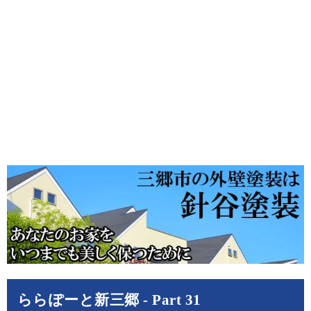
ららぽーと新三郷 - Part 31