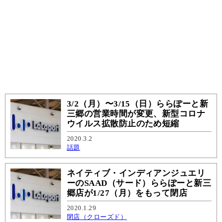
3/2（月）〜3/15（日）ららぽーと新
三郷の営業時間が変更、新型コロナ
ウイルス拡散防止のため短縮
2020.3.2
話題
ネイティブ・インディアンジュエリ
ーのSAAD（サード）ららぽーと新三
郷店が1/27（月）をもって閉店
2020.1.29
閉店（クローズド）