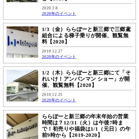
2020.1.8
2020年のイベント
1/3（金）ららぽーと新三郷で三郷鳶
組合による梯子乗りが開催、観覧無
料【2020】
2019.12.27
2020年のイベント
1/2（木）ららぽーと新三郷にて「そ
れいけ！アンパンマン ショー」が開
催、観覧無料【2020】
2019.12.25
2020年のイベント
ららぽーと新三郷の年末年始の営業
時間は？12/31（火）は午後7時ま
で！初売りや福袋は1/1（元日）の午
前9時から【2019-2020】