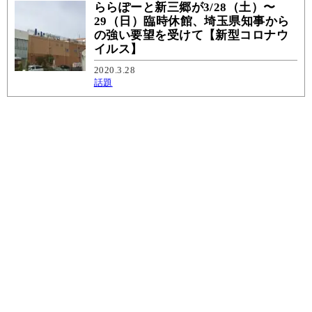
ららぽーと新三郷が3/28（土）〜
29（日）臨時休館、埼玉県知事から
の強い要望を受けて【新型コロナウ
イルス】
2020.3.28
話題