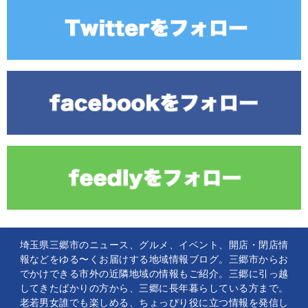
埼玉県三郷市のニュース、グルメ、イベント、開店・閉店情
報などをゆる〜くお届けする地域情報ブログ。三郷市からお
でかけできる市外の近隣地域の情報もご紹介。三郷に引っ越
してきたばかりの方から、三郷に長年暮らしている方まで。
老若男女誰でも楽しめる、ちょっぴり役に立つ情報を発信し