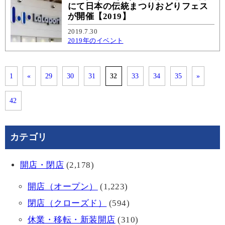
にて日本の伝統まつりおどりフェス
が開催【2019】
2019.7.30
2019年のイベント
1
«
29
30
31
32
33
34
35
»
42
カテゴリ
開店・閉店
(2,178)
開店（オープン）
(1,223)
閉店（クローズド）
(594)
休業・移転・新装開店
(310)