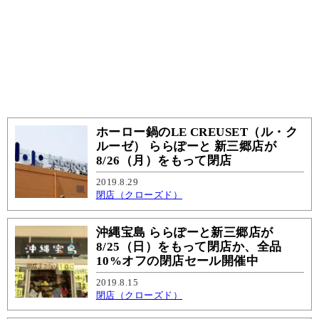
ホーロー鍋のLE CREUSET（ル・ク
ルーゼ） ららぽーと 新三郷店が
8/26（月）をもって閉店
2019.8.29
閉店（クローズド）
沖縄宝島 ららぽーと新三郷店が
8/25（日）をもって閉店か、全品
10%オフの閉店セール開催中
2019.8.15
閉店（クローズド）