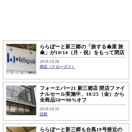
ららぽーと新三郷の「旅する傘屋 旅
傘」が10/14（月・祝）をもって閉店
2019.10.28
閉店（クローズド）
フォーエバー21 新三郷店 閉店ファイ
ナルセール実施中、10/25（金）から
全商品50〜90%オフ
2019.10.25
話題
ららぽーと新三郷も台風19号接近の