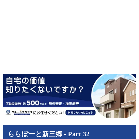
ららぽーと新三郷 - Part 32