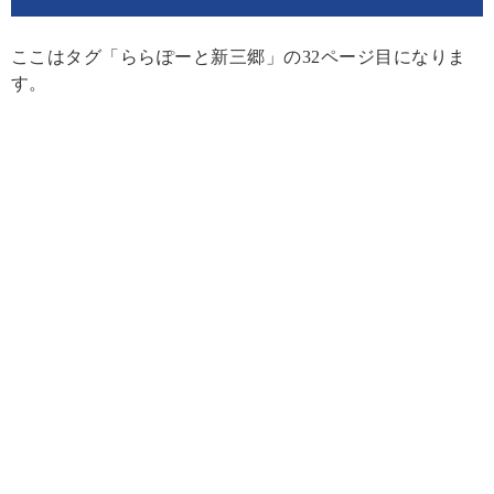
ここはタグ「ららぽーと新三郷」の32ページ目になりま
す。