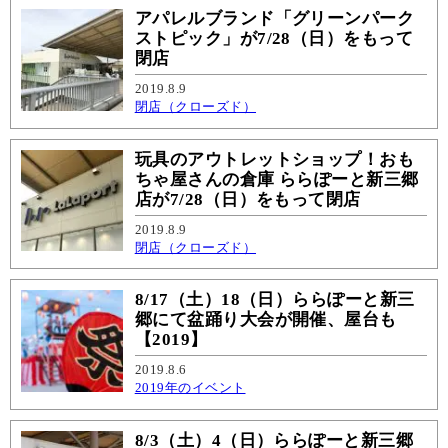
アパレルブランド「グリーンパーク
ストピック」が7/28（日）をもって
閉店
2019.8.9
閉店（クローズド）
玩具のアウトレットショップ！おも
ちゃ屋さんの倉庫 ららぽーと新三郷
店が7/28（日）をもって閉店
2019.8.9
閉店（クローズド）
8/17（土）18（日）ららぽーと新三
郷にて盆踊り大会が開催、屋台も
【2019】
2019.8.6
2019年のイベント
8/3（土）4（日）ららぽーと新三郷