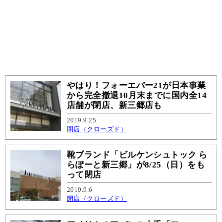
やはり！フォーエバー21が日本事業
から完全撤退10月末までに国内全14
店舗が閉店、新三郷店も
2019.9.25
閉店（クローズド）
靴ブランド「ビルケンシュトック ら
らぽーと新三郷」が8/25（日）をも
って閉店
2019.9.6
閉店（クローズド）