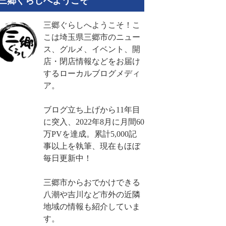
三郷ぐらしへようこそ
三郷ぐらしへようこそ！こ
こは埼玉県三郷市のニュー
ス、グルメ、イベント、開
店・閉店情報などをお届け
するローカルブログメディ
ア。
ブログ立ち上げから11年目
に突入、2022年8月に月間60
万PVを達成。累計5,000記
事以上を執筆、現在もほぼ
毎日更新中！
三郷市からおでかけできる
八潮や吉川など市外の近隣
地域の情報も紹介していま
す。