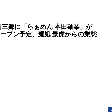
新三郷に「らぁめん 本田麺業」が
）オープン予定、麺処 景虎からの業態