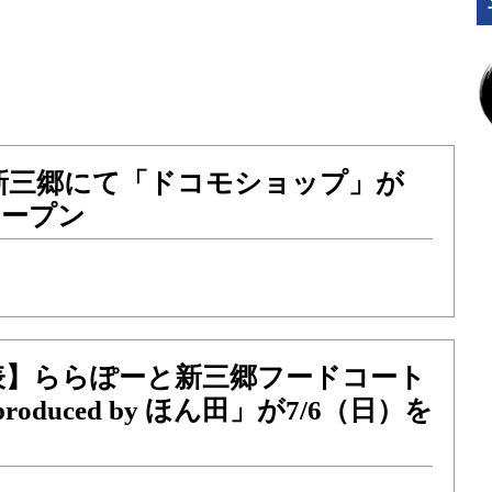
新三郷にて「ドコモショップ」が
オープン
表】ららぽーと新三郷フードコート
roduced by ほん田」が7/6（日）を