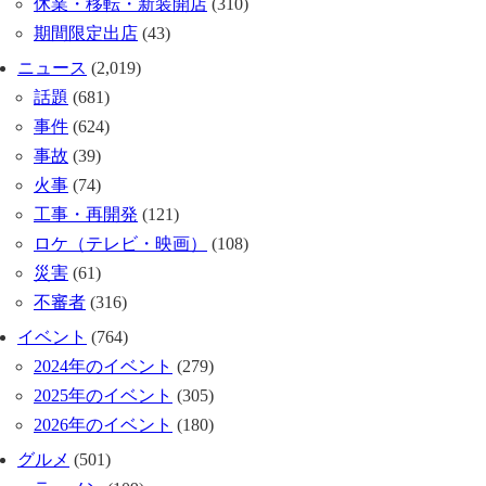
休業・移転・新装開店
(310)
期間限定出店
(43)
ニュース
(2,019)
話題
(681)
事件
(624)
事故
(39)
火事
(74)
工事・再開発
(121)
ロケ（テレビ・映画）
(108)
災害
(61)
不審者
(316)
イベント
(764)
2024年のイベント
(279)
2025年のイベント
(305)
2026年のイベント
(180)
グルメ
(501)