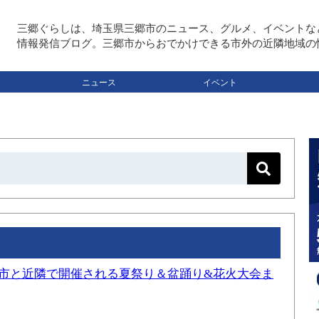
三郷ぐらしは、埼玉県三郷市のニュース、グルメ、イベントな
情報発信ブログ。三郷市からおでかけできる市外の近隣地域の
ニュース
イベント
三郷市と近隣で開催される夏祭り＆盆踊り&花火大会ま