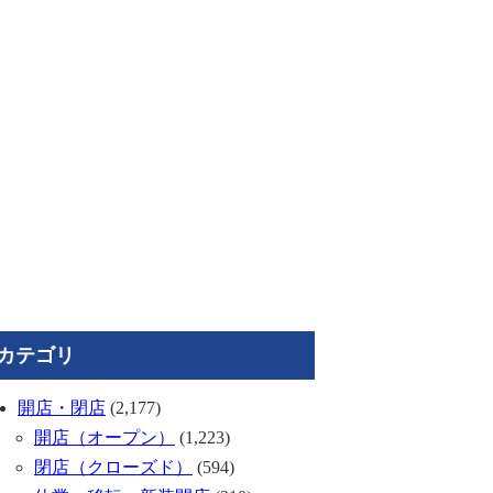
カテゴリ
開店・閉店
(2,177)
開店（オープン）
(1,223)
閉店（クローズド）
(594)