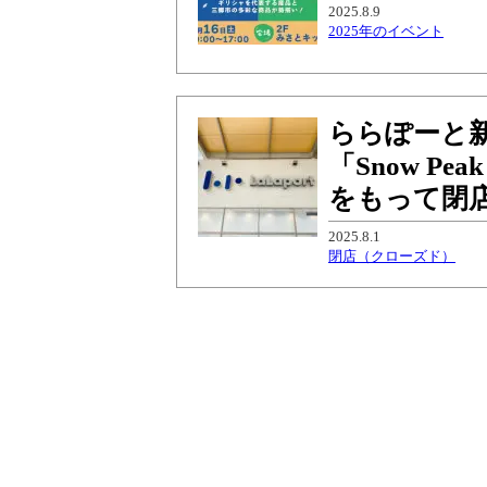
2025.8.9
2025年のイベント
ららぽーと
「Snow P
をもって閉
2025.8.1
閉店（クローズド）