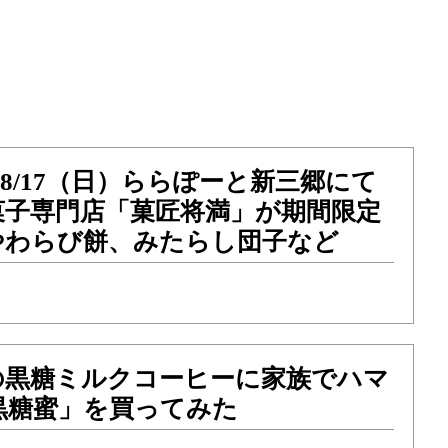
）〜8/17（日）ららぽーと新三郷にて
菓子専門店「菓匠将満」が期間限定
やわらび餅、みたらし団子など
の黒糖ミルクコーヒーに家族でハマ
黒糖蜜」を買ってみた