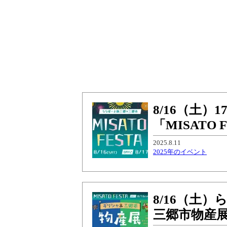
8/16（土
「MISATO
2025.8.11
2025年のイベント
8/16（土
三郷市物産