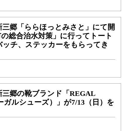
新三郷「ららほっとみさと」にて開
市の総合治水対策」に行ってトート
バッチ、ステッカーをもらってき
三郷の靴ブランド「REGAL
リーガルシューズ）」が7/13（日）を