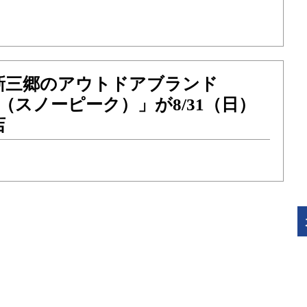
新三郷のアウトドアブランド
eak（スノーピーク）」が8/31（日）
店