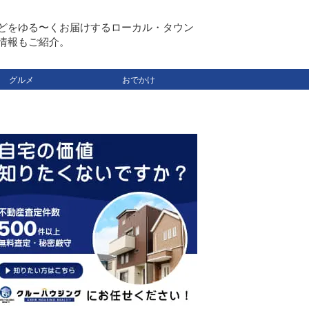
どをゆる〜くお届けするローカル・タウン
情報もご紹介。
グルメ
おでかけ