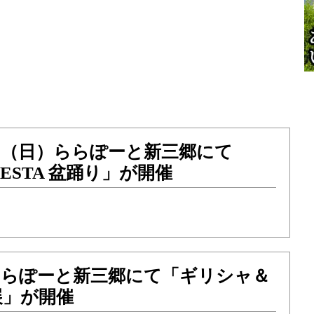
）17（日）ららぽーと新三郷にて
 FESTA 盆踊り」が開催
）ららぽーと新三郷にて「ギリシャ＆
展」が開催