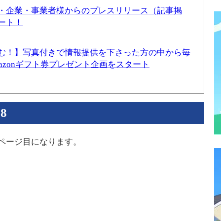
・企業・事業者様からのプレスリリース（記事掲
ート！
む！】写真付きで情報提供を下さった方の中から毎
mazonギフト券プレゼント企画をスタート
8
ページ目になります。