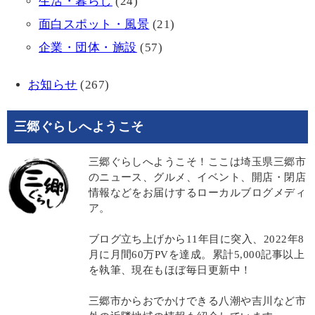
生活・暮らし
(24)
面白スポット・風景
(21)
企業・団体・施設
(57)
お知らせ
(267)
三郷ぐらしへようこそ
三郷ぐらしへようこそ！ここは埼玉県三郷市
のニュース、グルメ、イベント、開店・閉店
情報などをお届けするローカルブログメディ
ア。
ブログ立ち上げから11年目に突入、2022年8
月に月間60万PVを達成。累計5,000記事以上
を執筆、現在もほぼ毎日更新中！
三郷市からおでかけできる八潮や吉川など市