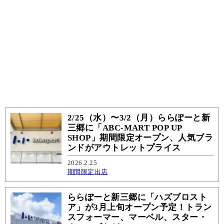
2/25（水）〜3/2（月）ららぽーと新
三郷に「ABC-MART POP UP
SHOP」期間限定オープン、人気ブラ
ンドがアウトレットプライス
2026.2.25
期間限定出店
ららぽーと新三郷に「ハズブロスト
ア」が3月上旬オープン予定！トラン
スフォーマー、マーベル、スター・