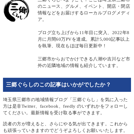
のニュース、グルメ、イベント、開店・閉店
情報などをお届けするローカルブログメディ
ア。
ブログ立ち上げから11年目に突入、2022年8
月に月間60万PVを達成。累計5,000記事以上
を執筆、現在もほぼ毎日更新中！
三郷市からおでかけできる八潮や吉川など市
外の近隣地域の情報も紹介しています。
三郷ぐらしのこの記事はいかがでしたか？
埼玉県三郷市の地域情報ブログ「三郷ぐらし」を気に入った
方は是非Twitter、facebook、feedly のいずれかをフォローし
てください。最新情報を受け取る事ができます。
読者の方が増えると、さらにやる気が出てきます。これから
も頑張っていきますのでどうぞよろしくお願いいたします。