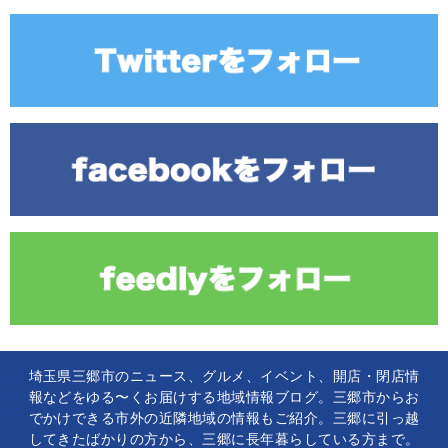
埼玉県三郷市のニュース、グルメ、イベント、開店・閉店情
報などをゆる〜くお届けする地域情報ブログ。三郷市からお
でかけできる市外の近隣地域の情報もご紹介。三郷に引っ越
してきたばかりの方から、三郷に長年暮らしている方まで。