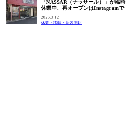
「NASSAR（ナッサール）」が臨時
休業中、再オープンはInstagramで
2026.3.12
休業・移転・新装開店