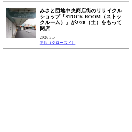
みさと団地中央商店街のリサイクル
ショップ「STOCK ROOM（ストッ
クルーム）」が2/28（土）をもって
閉店
2026.3.5
閉店（クローズド）