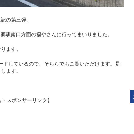
浪記の第三弾。
た、三郷駅南口方面の福やさんに行ってまいりました。
おります。
プロードしているので、そちらでもご覧いただけます。是
たします。
告・スポンサーリンク】