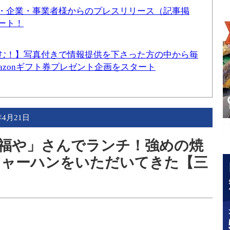
・企業・事業者様からのプレスリリース（記事掲
ート！
む！】写真付きで情報提供を下さった方の中から毎
mazonギフト券プレゼント企画をスタート
年4月21日
福や」さんでランチ！強めの焼
チャーハンをいただいてきた【三