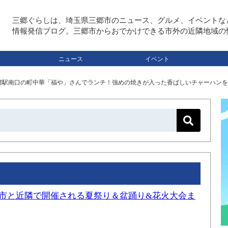
三郷ぐらしは、埼玉県三郷市のニュース、グルメ、イベントな
情報発信ブログ。三郷市からおでかけできる市外の近隣地域の
ニュース
イベント
郷駅南口の町中華「福や」さんでランチ！強めの焼きが入った香ばしいチャーハンを
三郷市と近隣で開催される夏祭り＆盆踊り&花火大会ま