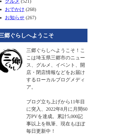
グルメ
(521)
おでかけ
(268)
お知らせ
(267)
三郷ぐらしへようこそ
三郷ぐらしへようこそ！こ
こは埼玉県三郷市のニュー
ス、グルメ、イベント、開
店・閉店情報などをお届け
するローカルブログメディ
ア。
ブログ立ち上げから11年目
に突入、2022年8月に月間60
万PVを達成。累計5,000記
事以上を執筆、現在もほぼ
毎日更新中！