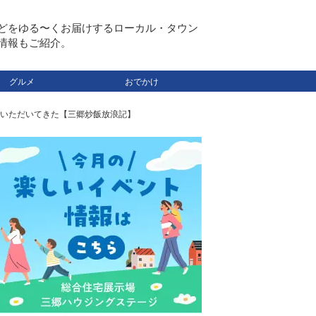
どをゆる〜くお届けするローカル・タウン
情報もご紹介。
グルメ
おでかけ
いただいてきた【三郷炒飯放浪記】