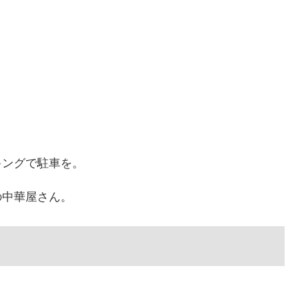
キングで駐車を。
の中華屋さん。