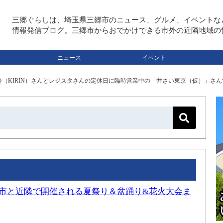
三郷ぐらしは、埼玉県三郷市のニュース、グルメ、イベントな
情報発信ブログ。三郷市からおでかけできる市外の近隣地域の
ニュース
イベント
（KIRIN）さんとレジスタさんの定休日に臨時営業中の「井さい東京（仮）」さ
三郷市と近隣で開催される夏祭り＆盆踊り&花火大会ま