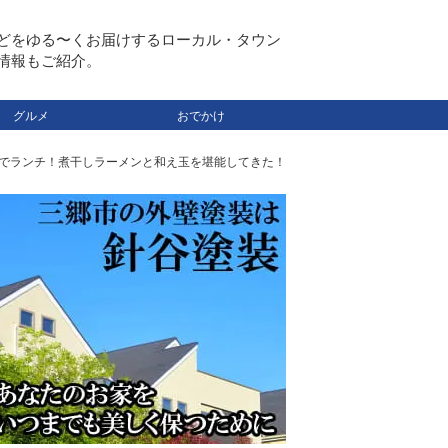
どをゆる〜くお届けするローカル・タウン
情報もご紹介。
グルメ
おでかけ
んでランチ！煮干しラーメンと和え玉を堪能してきた！