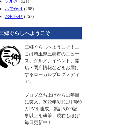
グルメ
(521)
おでかけ
(268)
お知らせ
(267)
三郷ぐらしへようこそ
三郷ぐらしへようこそ！こ
こは埼玉県三郷市のニュー
ス、グルメ、イベント、開
店・閉店情報などをお届け
するローカルブログメディ
ア。
ブログ立ち上げから11年目
に突入、2022年8月に月間60
万PVを達成。累計5,000記
事以上を執筆、現在もほぼ
毎日更新中！