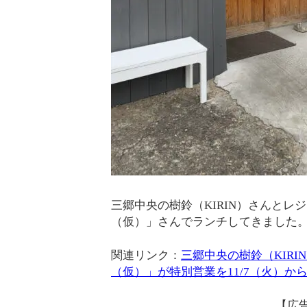
三郷中央の樹鈴（KIRIN）さんと
（仮）」さんでランチしてきました
関連リンク：
三郷中央の樹鈴（KIR
（仮）」が特別営業を11/7（火）か
【広