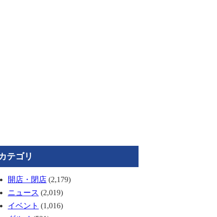
カテゴリ
開店・閉店
(2,179)
ニュース
(2,019)
イベント
(1,016)