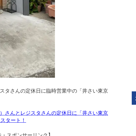
レジスタさんの定休日に臨時営業中の「井さい東京
。
IN）さんとレジスタさんの定休日に「井さい東京
らスタート！
告・スポンサーリンク】