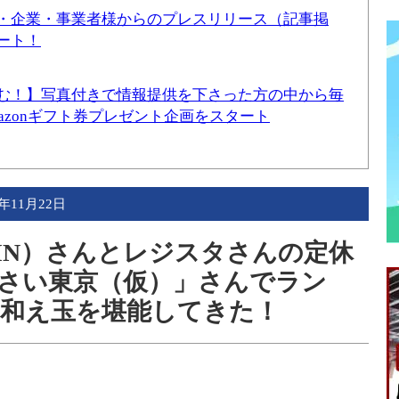
・企業・事業者様からのプレスリリース（記事掲
ート！
む！】写真付きで情報提供を下さった方の中から毎
mazonギフト券プレゼント企画をスタート
3年11月22日
RIN）さんとレジスタさんの定休
さい東京（仮）」さんでラン
和え玉を堪能してきた！