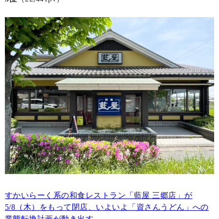
すかいらーく系の和食レストラン「藍屋 三郷店」が
5/8（木）をもって閉店、いよいよ「資さんうどん」への
業態転換計画が動き出す