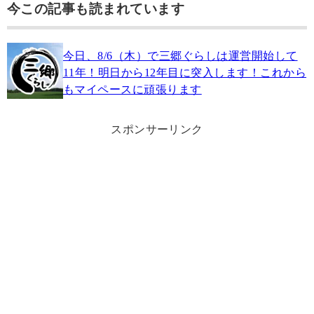
今この記事も読まれています
今日、8/6（木）で三郷ぐらしは運営開始して
11年！明日から12年目に突入します！これから
もマイペースに頑張ります
スポンサーリンク