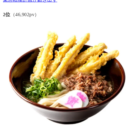
2位
（46,902pv）