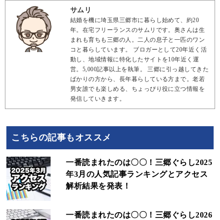
サムリ
結婚を機に埼玉県三郷市に暮らし始めて、約20
年。在宅フリーランスのサムリです。奥さんは生
まれも育ちも三郷の人。二人の息子と一匹のワン
コと暮らしています。 ブロガーとして20年近く活
動し、地域情報に特化したサイトを10年近く運
営。5,000記事以上を執筆。 三郷に引っ越してきた
ばかりの方から、長年暮らしている方まで。老若
男女誰でも楽しめる、ちょっぴり役に立つ情報を
発信していきます。
こちらの記事もオススメ
一番読まれたのは〇〇！三郷ぐらし2025
年3月の人気記事ランキングとアクセス
解析結果を発表！
一番読まれたのは〇〇！三郷ぐらし2026