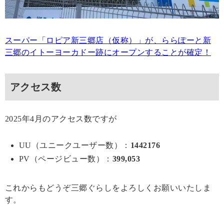
スーパー「ロピア新三郷店（仮称）」が、ららぽーと新
三郷のイトーヨーカドー跡にオープンすることが確定！
アクセス数
2025年4月のアクセス数ですが
UU（ユニークユーザー数）：
1442176
PV（ページビュー数）：
399,053
これからもどうぞ三郷ぐらしをよろしくお願いいたしま
す。