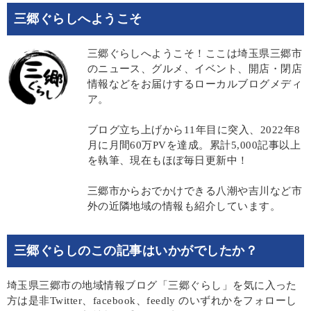
三郷ぐらしへようこそ
三郷ぐらしへようこそ！ここは埼玉県三郷市
のニュース、グルメ、イベント、開店・閉店
情報などをお届けするローカルブログメディ
ア。
ブログ立ち上げから11年目に突入、2022年8
月に月間60万PVを達成。累計5,000記事以上
を執筆、現在もほぼ毎日更新中！
三郷市からおでかけできる八潮や吉川など市
外の近隣地域の情報も紹介しています。
三郷ぐらしのこの記事はいかがでしたか？
埼玉県三郷市の地域情報ブログ「三郷ぐらし」を気に入った
方は是非Twitter、facebook、feedly のいずれかをフォローし