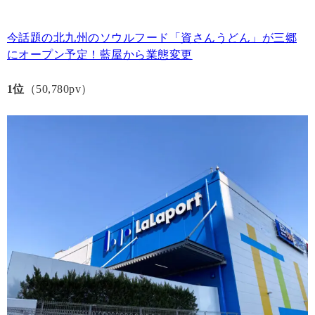
今話題の北九州のソウルフード「資さんうどん」が三郷
にオープン予定！藍屋から業態変更
1位
（50,780pv）