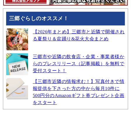
三郷ぐらしのオススメ！
【2026年まとめ】三郷市と近隣で開催され
る夏祭り＆盆踊り&花火大会まとめ
三郷市や近隣の飲食店・企業・事業者様か
らのプレスリリース（記事掲載）を無料で
受付スタート！
【三郷市近隣の情報求む！】写真付きで情
報提供を下さった方の中から毎月10件に
500円分のAmazonギフト券プレゼント企画
をスタート