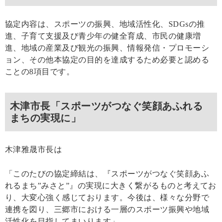
協定内容は、スポーツの振興、地域活性化、SDGsの推
進、子育て支援及び青少年の健全育成、市民の健康増
進、地域の産業及び観光の振興、情報発信・プロモーシ
ョン、その他本協定の目的を達成するため必要と認める
ことの8項目です。
木津市長「スポーツがつなぐ笑顔あふれる
まちの実現に」
木津雅晟市長は
「このたびの協定締結は、『スポーツがつなぐ笑顔あふ
れるまち”みさと”』の実現に大きく繋がるものと考えてお
り、大変心強く感じております。今後は、様々な分野で
連携を図り、三郷市における一層のスポーツ振興や地域
活性化を目指してまいります」