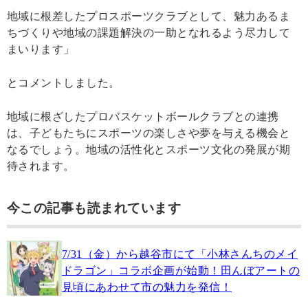
地域に根差したプロスポーツクラブとして、魅力あるま
ちづくりや地域の課題解決の一助となれるよう尽力して
まいります」
とコメントしました。
地域に根ざしたプロバスケットボールクラブとの連携
は、子どもたちにスポーツの楽しさや夢を与える機会と
なるでしょう。地域の活性化とスポーツ文化の発展が期
待されます。
今この記事も読まれています
7/31（金）から越谷市にて「小林さんちのメイ
ドラゴン」コラボ企画が始動！田んぼアートの
見頃にあわせて市の魅力を発信！