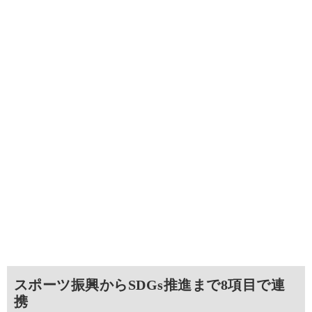
スポーツ振興からSDGs推進まで8項目で連
携