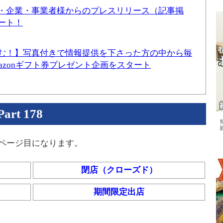
・企業・事業者様からのプレスリリース（記事掲
ート！
む！】写真付きで情報提供を下さった方の中から毎
mazonギフト券プレゼント企画をスタート
t 178
8ページ目になります。
閉店（クローズド）
期間限定出店