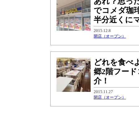
あれ？思っ
でコメダ珈
半分近くに
2015.12.8
開店（オープン）
どれを食べ
郷2階フード
介！
2015.11.27
開店（オープン）