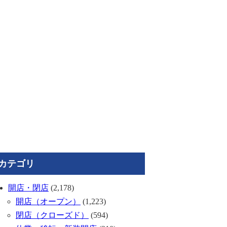
カテゴリ
開店・閉店
(2,178)
開店（オープン）
(1,223)
閉店（クローズド）
(594)