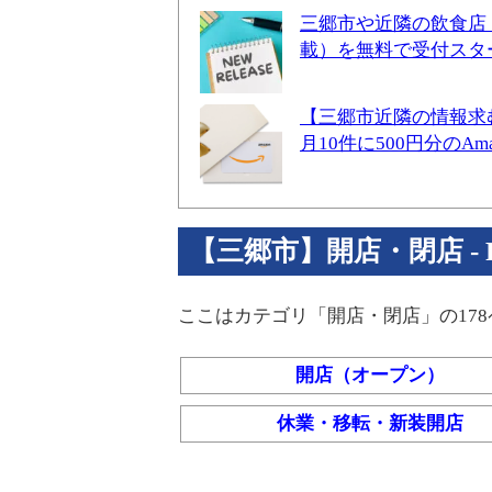
三郷市や近隣の飲食店
載）を無料で受付スタ
【三郷市近隣の情報求
月10件に500円分のA
【三郷市】開店・閉店 - Par
ここはカテゴリ「開店・閉店」の17
開店（オープン）
休業・移転・新装開店