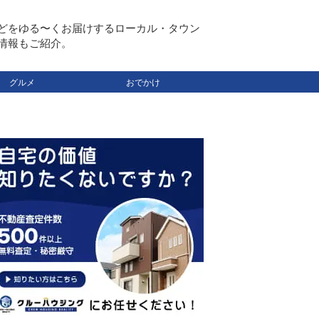
どをゆる〜くお届けするローカル・タウン
情報もご紹介。
グルメ
おでかけ