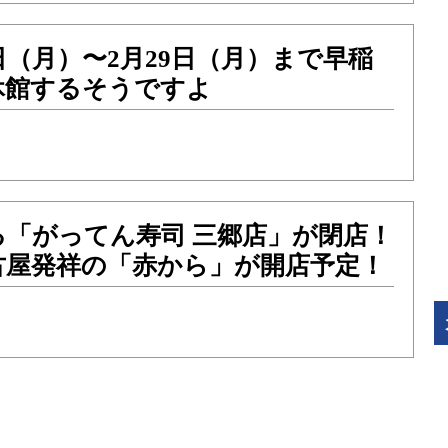
8日（月）〜2月29日（月）まで早稲
休館するそうですよ
る「がってん寿司 三郷店」が閉店！
古屋発祥の「赤から」が開店予定！