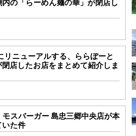
潮内の「らーめん麺の華」が閉店し
土）にリニューアルする、ららぽーと
が閉店したお店をまとめて紹介しま
！モスバーガー 島忠三郷中央店が本
ていた件