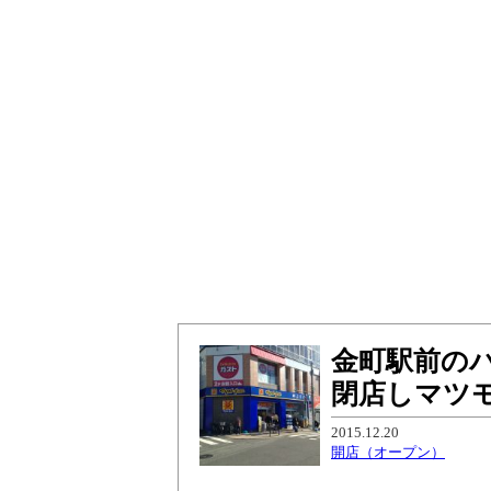
金町駅前の
閉店しマツ
2015.12.20
開店（オープン）