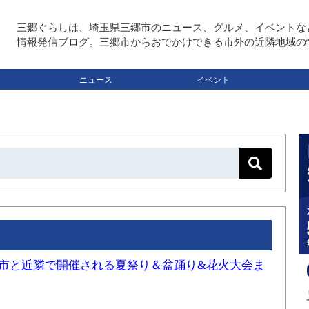
三郷ぐらしは、埼玉県三郷市のニュース、グルメ、イベントな
情報発信ブログ。三郷市からおでかけできる市外の近隣地域の
ニュース
イベント
三郷市と近隣で開催される夏祭り＆盆踊り&花火大会ま