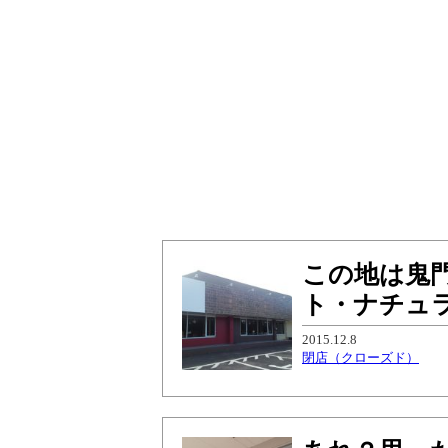
この地は鬼
ト・ナチュ
2015.12.8
閉店（クローズド）