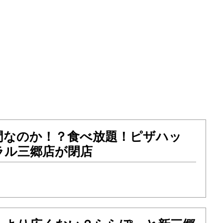
門なのか！？食べ放題！ピザハッ
ラル三郷店が閉店