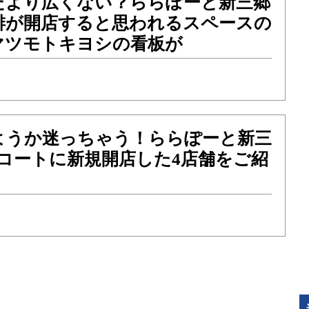
たより広くない？ららぽーと新三郷
琲が開店すると思われるスペースの
マツモトキヨシの看板が
ようか迷っちゃう！ららぽーと新三
コートに新規開店した4店舗をご紹