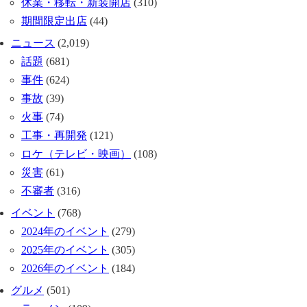
休業・移転・新装開店
(310)
期間限定出店
(44)
ニュース
(2,019)
話題
(681)
事件
(624)
事故
(39)
火事
(74)
工事・再開発
(121)
ロケ（テレビ・映画）
(108)
災害
(61)
不審者
(316)
イベント
(768)
2024年のイベント
(279)
2025年のイベント
(305)
2026年のイベント
(184)
グルメ
(501)