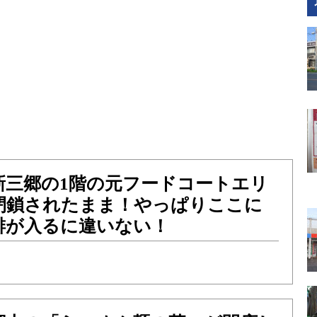
新三郷の1階の元フードコートエリ
閉鎖されたまま！やっぱりここに
琲が入るに違いない！