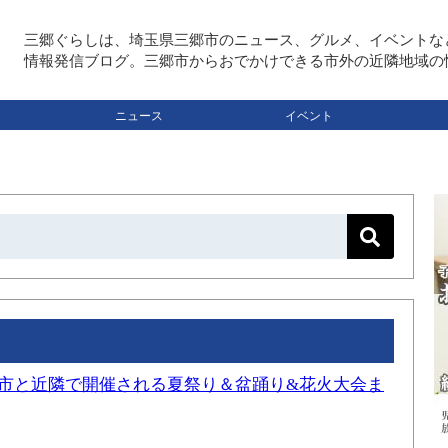
三郷ぐらしは、埼玉県三郷市のニュース、グルメ、イベントな
情報発信ブログ。三郷市からおでかけできる市外の近隣地域の
ニュース
イベント
三郷市と近隣で開催される夏祭り＆盆踊り&花火大会ま