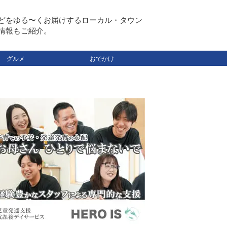
どをゆる〜くお届けするローカル・タウン
情報もご紹介。
グルメ
おでかけ