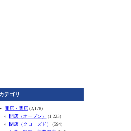
カテゴリ
開店・閉店
(2,178)
開店（オープン）
(1,223)
閉店（クローズド）
(594)