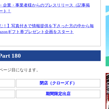
・企業・事業者様からのプレスリリース（記事掲
ート！
む！】写真付きで情報提供を下さった方の中から毎
mazonギフト券プレゼント企画をスタート
t 180
0ページ目になります。
閉店（クローズド）
期間限定出店