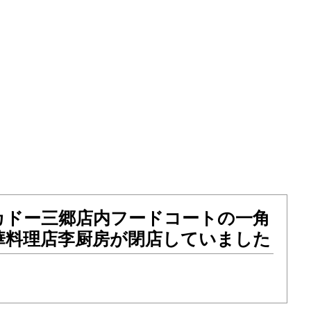
カドー三郷店内フードコートの一角
華料理店李厨房が閉店していました