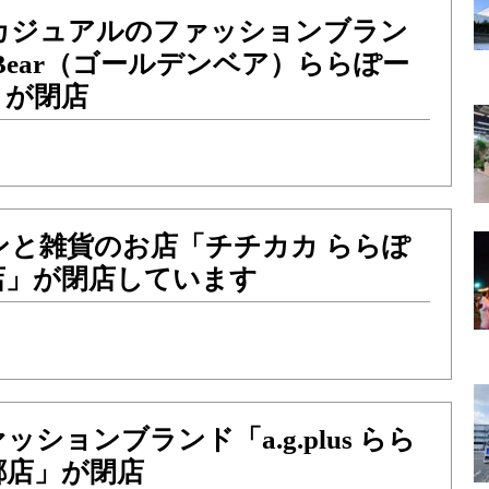
カジュアルのファッションブラン
n Bear（ゴールデンベア）ららぽー
」が閉店
ンと雑貨のお店「チチカカ ららぽ
店」が閉店しています
ションブランド「a.g.plus らら
郷店」が閉店