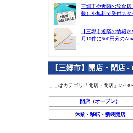
三郷市や近隣の飲食店
載）を無料で受付スタ
【三郷市近隣の情報求
月10件に500円分のA
【三郷市】開店・閉店 - Par
ここはカテゴリ「開店・閉店」の18
開店（オープン）
休業・移転・新装開店