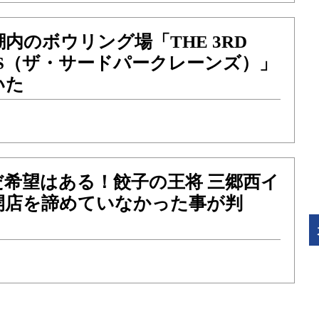
内のボウリング場「THE 3RD
NES（ザ・サードパークレーンズ）」
いた
だ希望はある！餃子の王将 三郷西イ
開店を諦めていなかった事が判