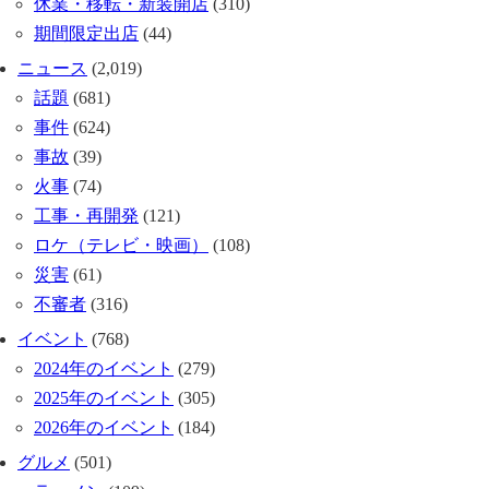
休業・移転・新装開店
(310)
期間限定出店
(44)
ニュース
(2,019)
話題
(681)
事件
(624)
事故
(39)
火事
(74)
工事・再開発
(121)
ロケ（テレビ・映画）
(108)
災害
(61)
不審者
(316)
イベント
(768)
2024年のイベント
(279)
2025年のイベント
(305)
2026年のイベント
(184)
グルメ
(501)