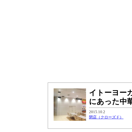
イトーヨー
にあった中
2015.10.2
閉店（クローズド）