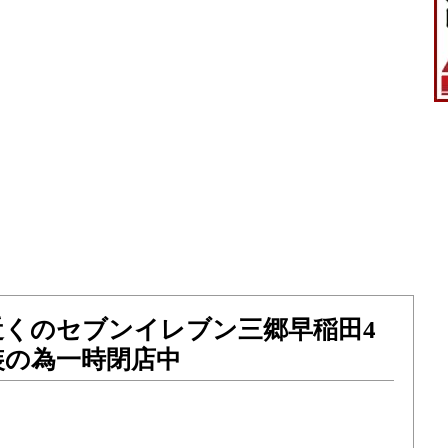
近くのセブンイレブン三郷早稲田4
装の為一時閉店中