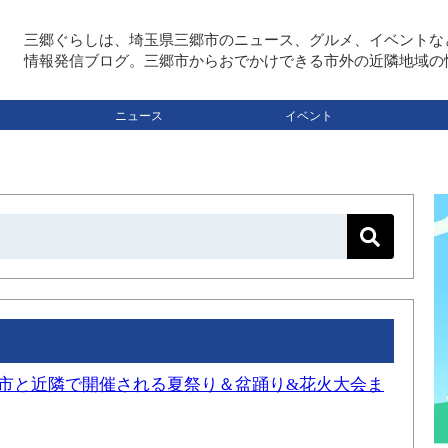
三郷ぐらしは、埼玉県三郷市のニュース、グルメ、イベントな
情報発信ブログ。三郷市からおでかけできる市外の近隣地域の
ニュース
イベント
三郷市と近隣で開催される夏祭り＆盆踊り&花火大会ま