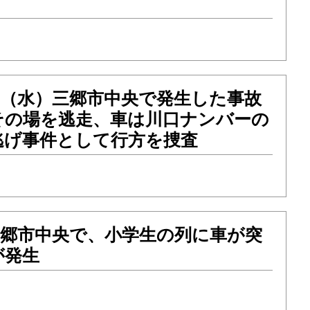
14（水）三郷市中央で発生した事故
その場を逃走、車は川口ナンバーの
逃げ事件として行方を捜査
）三郷市中央で、小学生の列に車が突
が発生