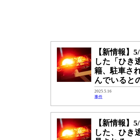
【新情報】5
した「ひき
籍、駐車さ
んでいると
2025.5.16
事件
【新情報】5
した、ひき