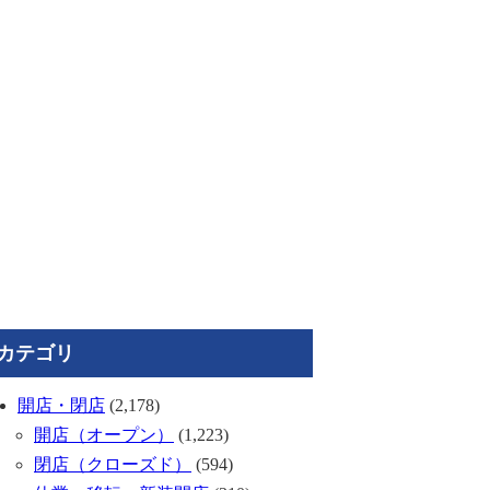
カテゴリ
開店・閉店
(2,178)
開店（オープン）
(1,223)
閉店（クローズド）
(594)