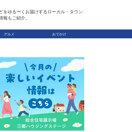
どをゆる〜くお届けするローカル・タウン
情報もご紹介。
グルメ
おでかけ