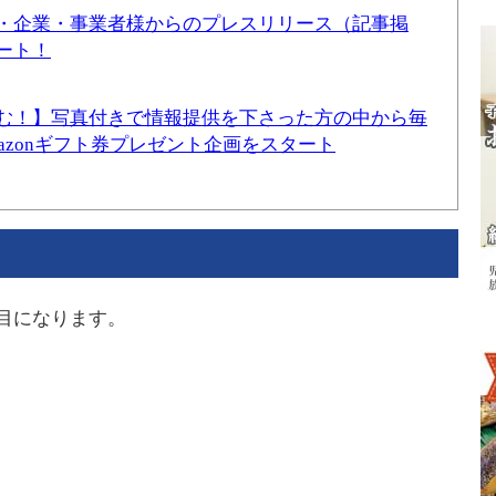
・企業・事業者様からのプレスリリース（記事掲
ート！
む！】写真付きで情報提供を下さった方の中から毎
mazonギフト券プレゼント企画をスタート
目になります。