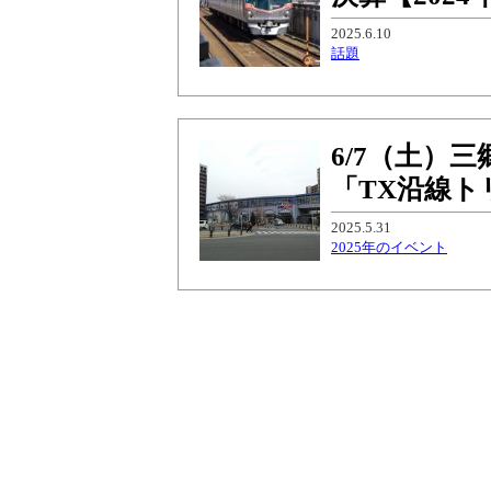
2025.6.10
話題
6/7（土）
「TX沿線
2025.5.31
2025年のイベント