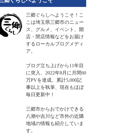
三郷ぐらしへようこそ
三郷ぐらしへようこそ！こ
こは埼玉県三郷市のニュー
ス、グルメ、イベント、開
店・閉店情報などをお届け
するローカルブログメディ
ア。
ブログ立ち上げから11年目
に突入、2022年8月に月間60
万PVを達成。累計5,000記
事以上を執筆、現在もほぼ
毎日更新中！
三郷市からおでかけできる
八潮や吉川など市外の近隣
地域の情報も紹介していま
す。