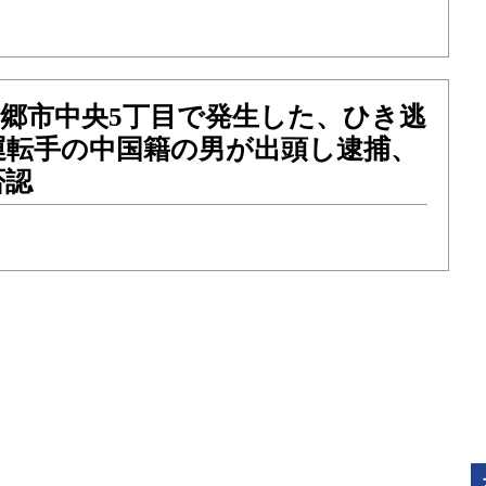
）三郷市中央5丁目で発生した、ひき逃
運転手の中国籍の男が出頭し逮捕、
否認