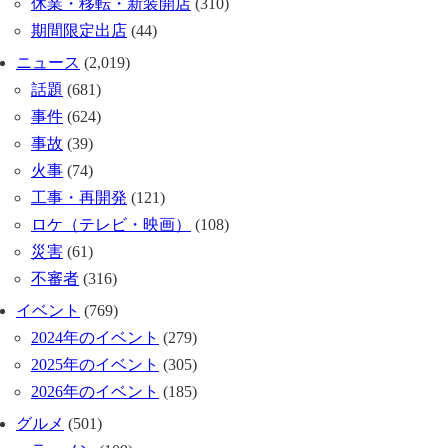
休業・移転・新装開店
(310)
期間限定出店
(44)
ニュース
(2,019)
話題
(681)
事件
(624)
事故
(39)
火事
(74)
工事・再開発
(121)
ロケ（テレビ・映画）
(108)
災害
(61)
不審者
(316)
イベント
(769)
2024年のイベント
(279)
2025年のイベント
(305)
2026年のイベント
(185)
グルメ
(501)