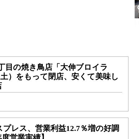
3丁目の焼き鳥店「大伸ブロイラ
1（土）をもって閉店、安くて美味し
店
プレス、営業利益12.7％増の好調
4年度営業実績】