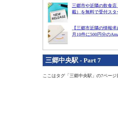
三郷市や近隣の飲食店
載）を無料で受付スタ
【三郷市近隣の情報求
月10件に500円分のA
三郷中央駅 - Part 7
ここはタグ「三郷中央駅」の7ページ