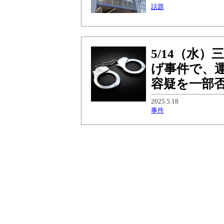
話題
5/14（水
げ事件で、
容疑を一部
2025.5.18
事件