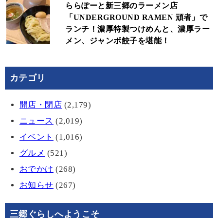
ららぽーと新三郷のラーメン店
「UNDERGROUND RAMEN 頑者」で
ランチ！濃厚特製つけめんと、濃厚ラー
メン、ジャンボ餃子を堪能！
カテゴリ
開店・閉店
(2,179)
ニュース
(2,019)
イベント
(1,016)
グルメ
(521)
おでかけ
(268)
お知らせ
(267)
三郷ぐらしへようこそ