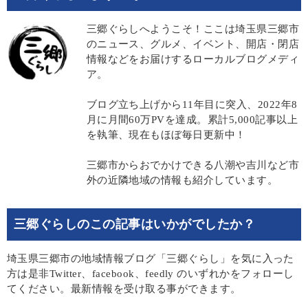
三郷ぐらしへようこそ！ここは埼玉県三郷市
のニュース、グルメ、イベント、開店・閉店
情報などをお届けするローカルブログメディ
ア。
ブログ立ち上げから11年目に突入、2022年8
月に月間60万PVを達成。累計5,000記事以上
を執筆、現在もほぼ毎日更新中！
三郷市からおでかけできる八潮や吉川など市
外の近隣地域の情報も紹介しています。
三郷ぐらしのこの記事はいかがでしたか？
埼玉県三郷市の地域情報ブログ「三郷ぐらし」を気に入った
方は是非Twitter、facebook、feedly のいずれかをフォローし
てください。最新情報を受け取る事ができます。