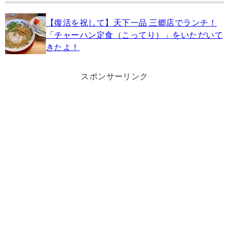
【復活を祝して】天下一品 三郷店でランチ！
「チャーハン定食（こってり）」をいただいて
きたよ！
スポンサーリンク