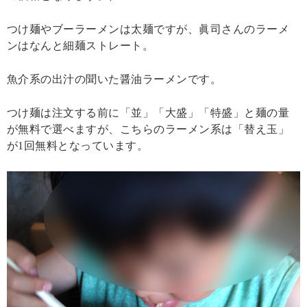
つけ麺やブーラーメンは太麺ですが、眞司さんのラーメ
ンはなんと細麺ストレート。
魚介系の出汁の聞いた醤油ラーメンです。
つけ麺は注文する前に「並」「大盛」「特盛」と麺の量
が無料で選べますが、こちらのラーメン系は「替え玉」
が1回無料となっています。