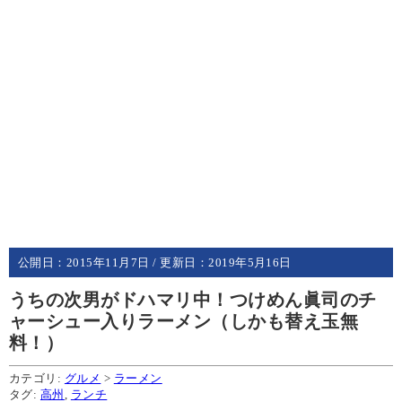
公開日：
2015年11月7日
/ 更新日：
2019年5月16日
うちの次男がドハマリ中！つけめん眞司のチ
ャーシュー入りラーメン（しかも替え玉無
料！）
カテゴリ:
グルメ
>
ラーメン
タグ:
高州
,
ランチ