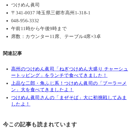
つけめん眞司
〒341-0037 埼玉県三郷市高州1-318-1
048-956-3332
午前11時から午後9時まで
席数：カウンター11席、テーブル4席×3卓
関連記事
高州のつけめん眞司「ねぎつけめん大盛り チャーシュ
ートッピング」をランチで食べてきました！
上品な二郎・角ふじ系！つけめん眞司の「ブーラーメ
ン」大を食べてきましたよ！
つけめん眞司さんの「まぜそば」大に初挑戦してみま
したよ！
今この記事も読まれています