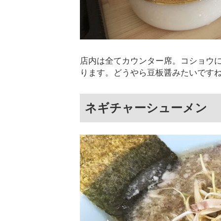
店内は全てカウンター席。コショウ
ります。どうやら豆板醤みたいです
ネギチャーシューメン