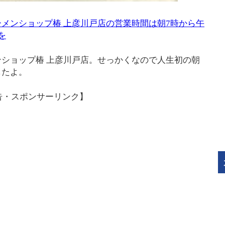
メンショップ椿 上彦川戸店の営業時間は朝7時から午
を
ショップ椿 上彦川戸店。せっかくなので人生初の朝
したよ。
告・スポンサーリンク】