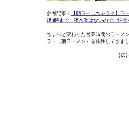
参考記事：
【朝ラーしちゃう？】ラー
後3時まで、夜営業はないのでご注意
ちょっと変わった営業時間のラーメン
ラー（朝ラーメン）を体験してきま
【広