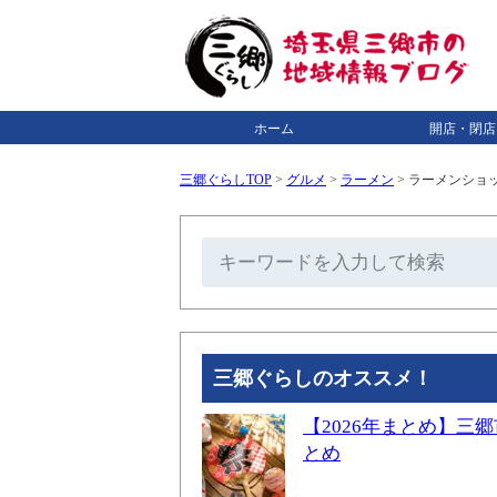
ホーム
開店・閉店
三郷ぐらしTOP
>
グルメ
>
ラーメン
>
ラーメンショッ
三郷ぐらしのオススメ！
【2026年まとめ】
とめ