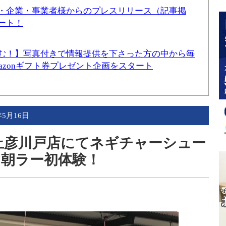
・企業・事業者様からのプレスリリース（記事掲
ート！
む！】写真付きで情報提供を下さった方の中から毎
mazonギフト券プレゼント企画をスタート
年5月16日
上彦川戸店にてネギチャーシュー
朝ラー初体験！