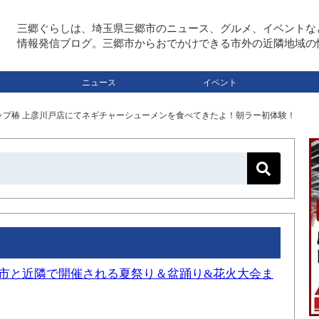
三郷ぐらしは、埼玉県三郷市のニュース、グルメ、イベントな
情報発信ブログ。三郷市からおでかけできる市外の近隣地域の
ニュース
イベント
プ椿 上彦川戸店にてネギチャーシューメンを食べてきたよ！朝ラー初体験！
三郷市と近隣で開催される夏祭り＆盆踊り&花火大会ま