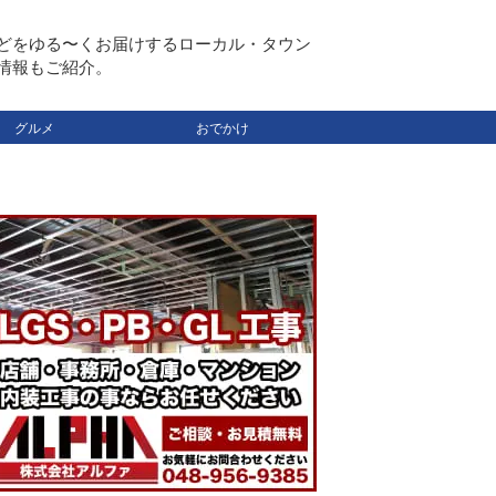
どをゆる〜くお届けするローカル・タウン
情報もご紹介。
グルメ
おでかけ