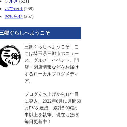
グルメ
(521)
おでかけ
(268)
お知らせ
(267)
三郷ぐらしへようこそ
三郷ぐらしへようこそ！こ
こは埼玉県三郷市のニュー
ス、グルメ、イベント、開
店・閉店情報などをお届け
するローカルブログメディ
ア。
ブログ立ち上げから11年目
に突入、2022年8月に月間60
万PVを達成。累計5,000記
事以上を執筆、現在もほぼ
毎日更新中！