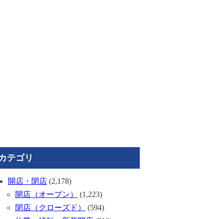
カテゴリ
開店・閉店
(2,178)
開店（オープン）
(1,223)
閉店（クローズド）
(594)