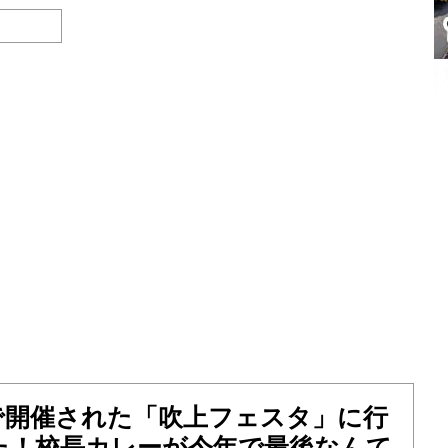
で開催された「吹上フェスタ」に行
た！校長カレーが今年で最後なんて