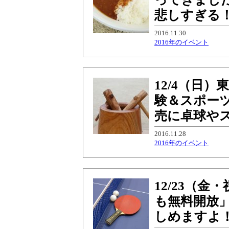
悲しすぎる！
2016.11.30
2016年のイベント
12/4（日
験＆スポー
売に卓球やス
2016.11.28
2016年のイベント
12/23（
も無料開放
しめますよ！