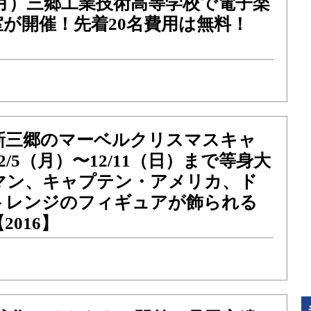
6（月）三郷工業技術高等学校で電子楽
が開催！先着20名費用は無料！
新三郷のマーベルクリスマスキャ
/5（月）〜12/11（日）まで等身大
マン、キャプテン・アメリカ、ド
トレンジのフィギュアが飾られる
2016】