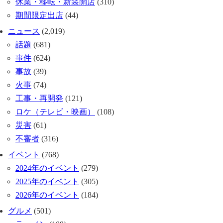
休業・移転・新装開店
(310)
期間限定出店
(44)
ニュース
(2,019)
話題
(681)
事件
(624)
事故
(39)
火事
(74)
工事・再開発
(121)
ロケ（テレビ・映画）
(108)
災害
(61)
不審者
(316)
イベント
(768)
2024年のイベント
(279)
2025年のイベント
(305)
2026年のイベント
(184)
グルメ
(501)