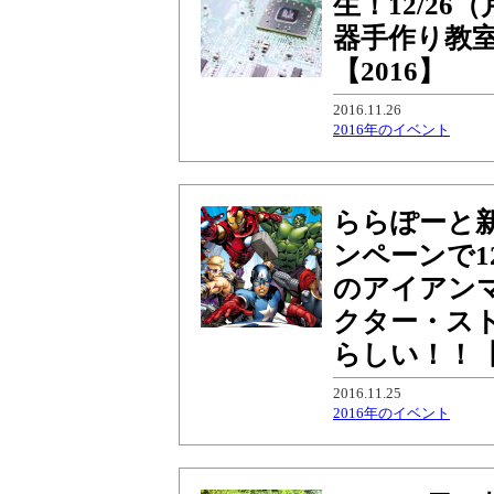
生！12/2
器手作り教室
【2016】
2016.11.26
2016年のイベント
ららぽーと
ンペーンで12
のアイアン
クター・ス
らしい！！【
2016.11.25
2016年のイベント