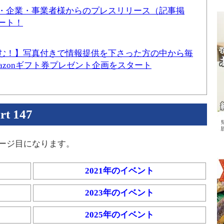
・企業・事業者様からのプレスリリース（記事掲
ート！
む！】写真付きで情報提供を下さった方の中から毎
mazonギフト券プレゼント企画をスタート
 147
ページ目になります。
2021年のイベント
2023年のイベント
2025年のイベント