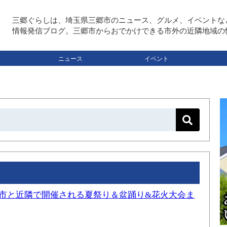
三郷ぐらしは、埼玉県三郷市のニュース、グルメ、イベントな
情報発信ブログ。三郷市からおでかけできる市外の近隣地域の
ニュース
イベント
三郷市と近隣で開催される夏祭り＆盆踊り&花火大会ま