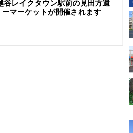
日）越谷レイクタウン駅前の見田方遺
リーマーケットが開催されます