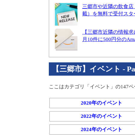
三郷市や近隣の飲食店
載）を無料で受付スタ
【三郷市近隣の情報求
月10件に500円分のA
【三郷市】イベント - Part
ここはカテゴリ「イベント」の147
2020年のイベント
2022年のイベント
2024年のイベント