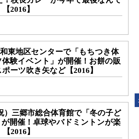
【2016】
）東和東地区センターで「もちつき体
ツ体験イベント」が開催！お餅の販
ポーツ吹き矢など【2016】
金・祝）三郷市総合体育館で「冬の子ど
」が開催！卓球やバドミントンが楽
【2016】