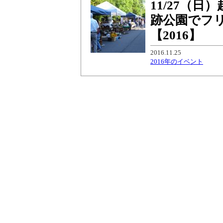
11/27（
跡公園でフ
【2016】
2016.11.25
2016年のイベント