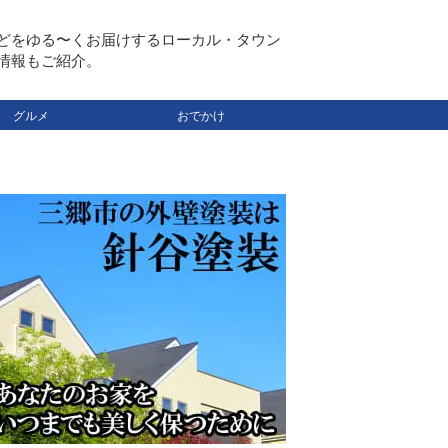
どをゆる〜くお届けするローカル・タウン
情報もご紹介。
グルメ
おでかけ