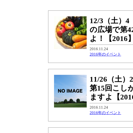
12/3（土
の広場で第4
よ！【2016
2016.11.24
2016年のイベント
11/26（
第15回こし
ますよ【201
2016.11.24
2016年のイベント