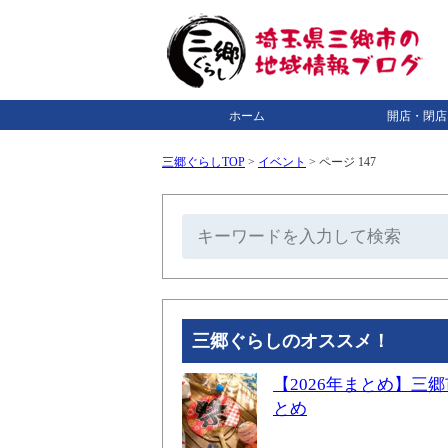
ホーム
開店・閉店
三郷ぐらしTOP
>
イベント
>
ページ 147
三郷ぐらしのオススメ！
【2026年まとめ】
とめ