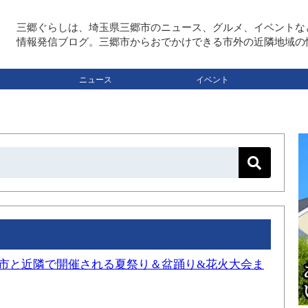
三郷ぐらしは、埼玉県三郷市のニュース、グルメ、イベントな
情報発信ブログ。三郷市からおでかけできる市外の近隣地域の
ニュース
イベント
三郷市と近隣で開催される夏祭り＆盆踊り&花火大会ま