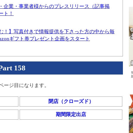
・企業・事業者様からのプレスリリース（記事掲
ート！
む！】写真付きで情報提供を下さった方の中から毎
mazonギフト券プレゼント企画をスタート
t 158
8ページ目になります。
閉店（クローズド）
期間限定出店