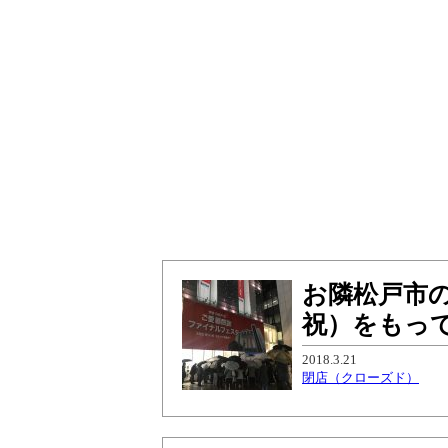
お隣松戸市の
祝）をもっ
2018.3.21
閉店（クローズド）