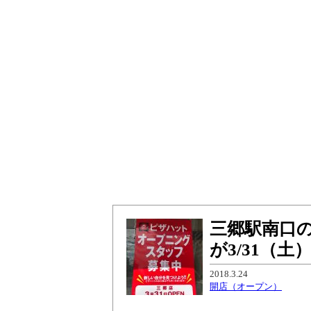
三郷駅南口
が3/31（
2018.3.24
開店（オープン）