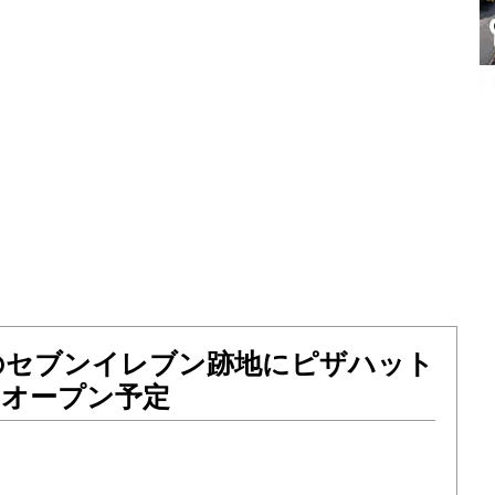
のセブンイレブン跡地にピザハット
土）オープン予定