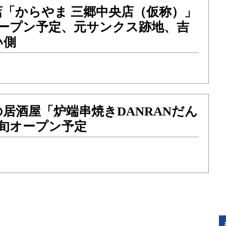
店「からやま 三郷中央店（仮称）」
オープン予定、元サンクス跡地、吉
い側
居酒屋「炉端串焼きDANRANだん
上旬オープン予定