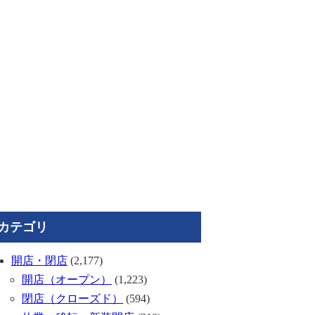
カテゴリ
開店・閉店
(2,177)
開店（オープン）
(1,223)
閉店（クローズド）
(594)