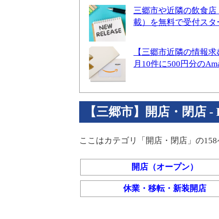
三郷市や近隣の飲食店
載）を無料で受付スタ
【三郷市近隣の情報求
月10件に500円分のA
【三郷市】開店・閉店 - Par
ここはカテゴリ「開店・閉店」の15
開店（オープン）
休業・移転・新装開店