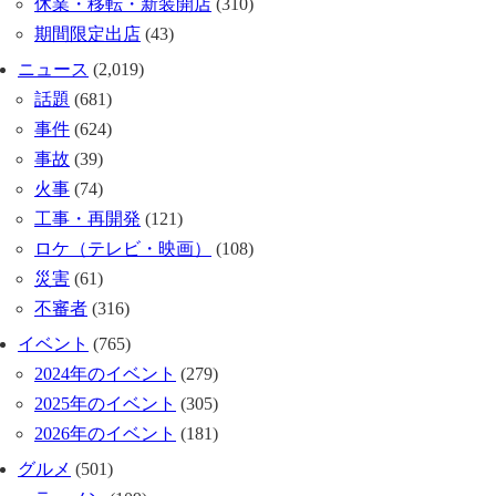
休業・移転・新装開店
(310)
期間限定出店
(43)
ニュース
(2,019)
話題
(681)
事件
(624)
事故
(39)
火事
(74)
工事・再開発
(121)
ロケ（テレビ・映画）
(108)
災害
(61)
不審者
(316)
イベント
(765)
2024年のイベント
(279)
2025年のイベント
(305)
2026年のイベント
(181)
グルメ
(501)