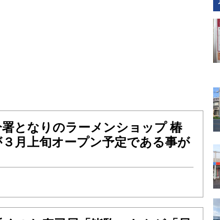
分署となりのラーメンショップ 椿
が３月上旬オープン予定である事が