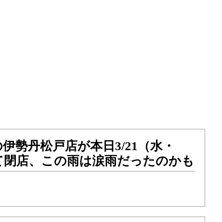
伊勢丹松戸店が本日3/21（水・
て閉店、この雨は涙雨だったのかも