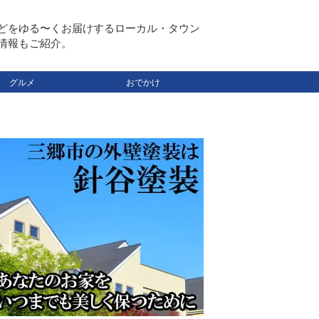
どをゆる〜くお届けするローカル・タウン
情報もご紹介。
グルメ
おでかけ