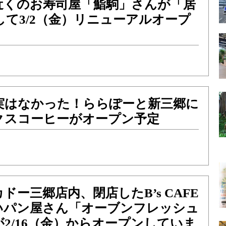
近くのお寿司屋「鮨駒」さんが「居
して3/2（金）リニューアルオープ
実はなかった！ららぽーと新三郷に
クスコーヒーがオープン予定
ドー三郷店内、閉店したB’s CAFE
いパン屋さん「オーブンフレッシュ
2/16（金）からオープンしていま