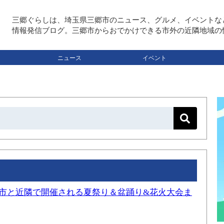
三郷ぐらしは、埼玉県三郷市のニュース、グルメ、イベントな
情報発信ブログ。三郷市からおでかけできる市外の近隣地域の
ニュース
イベント
三郷市と近隣で開催される夏祭り＆盆踊り&花火大会ま