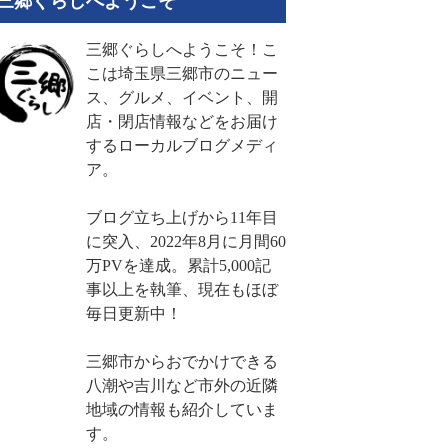
三郷ぐらしへようこそ
三郷ぐらしへようこそ！こ
こは埼玉県三郷市のニュー
ス、グルメ、イベント、開
店・閉店情報などをお届け
するローカルブログメディ
ア。
ブログ立ち上げから11年目
に突入、2022年8月に月間60
万PVを達成。累計5,000記
事以上を執筆、現在もほぼ
毎日更新中！
三郷市からおでかけできる
八潮や吉川など市外の近隣
地域の情報も紹介していま
す。