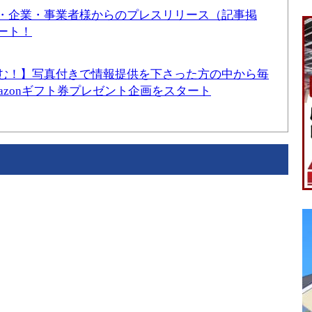
・企業・事業者様からのプレスリリース（記事掲
ート！
む！】写真付きで情報提供を下さった方の中から毎
mazonギフト券プレゼント企画をスタート