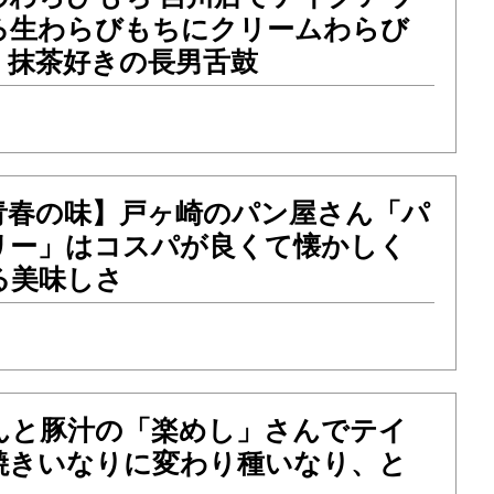
ろ生わらびもちにクリームわらび
！抹茶好きの長男舌鼓
青春の味】戸ヶ崎のパン屋さん「パ
リー」はコスパが良くて懐かしく
る美味しさ
んと豚汁の「楽めし」さんでテイ
焼きいなりに変わり種いなり、と