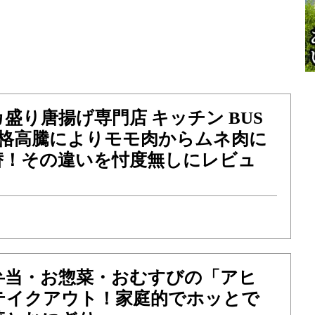
盛り唐揚げ専門店 キッチン BUS
価格高騰によりモモ肉からムネ肉に
替！その違いを忖度無しにレビュ
弁当・お惣菜・おむすびの「アヒ
テイクアウト！家庭的でホッとで