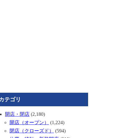
カテゴリ
開店・閉店
(2,180)
開店（オープン）
(1,224)
閉店（クローズド）
(594)