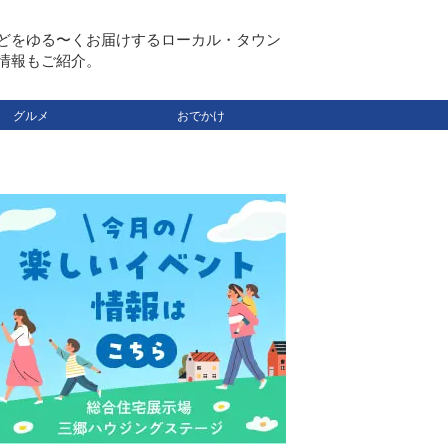
どをゆる〜くお届けするローカル・タウン
情報もご紹介。
グルメ
おでかけ