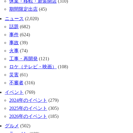
休業・移転・新装開店
(310)
期間限定出店
(45)
ニュース
(2,020)
話題
(682)
事件
(624)
事故
(39)
火事
(74)
工事・再開発
(121)
ロケ（テレビ・映画）
(108)
災害
(61)
不審者
(316)
イベント
(769)
2024年のイベント
(279)
2025年のイベント
(305)
2026年のイベント
(185)
グルメ
(502)