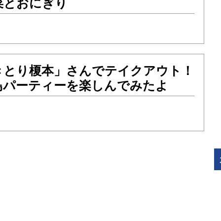
菜とおにぎり
きとり榎本」さんでテイクアウト！
鳥パーティーを楽しんでみたよ