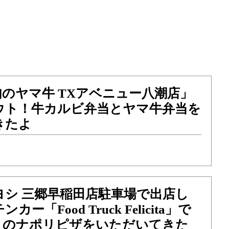
のヤマ牛 TXアベニュー八潮店」
ウト！牛カルビ弁当とヤマ牛弁当を
きたよ
ヨシ 三郷早稲田店駐車場で出店し
ー「Food Truck Felicita」で
きのナポリピザをいただいてきた