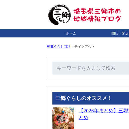
ホーム
開店・閉店
三郷ぐらしTOP
>
テイクアウト
三郷ぐらしのオススメ！
【2026年まとめ】
とめ