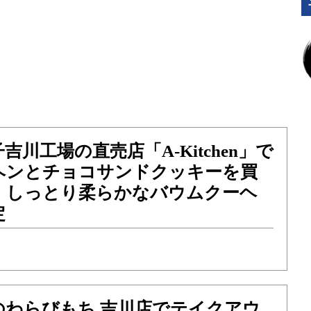
川工場の直売店「A-Kitchen」で
ヘンとチョコサンドクッキーを買
！しっとり柔らかなバウムクーヘ
定
のわらびもち 吉川店でテイクアウ