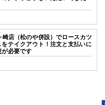
戸ヶ崎店（松のや併設）でロースカツ
しをテイクアウト！注文と支払いに
意が必要です