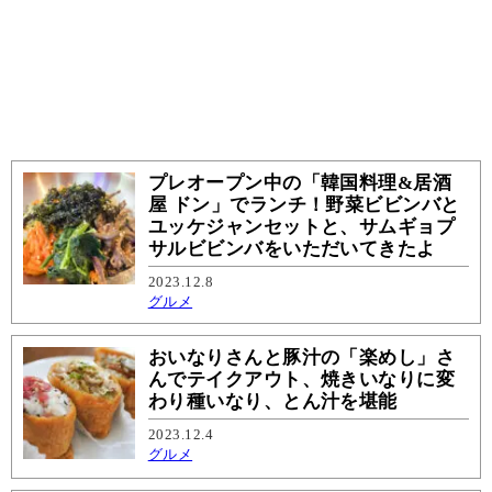
プレオープン中の「韓国料理&居酒
屋 ドン」でランチ！野菜ビビンバと
ユッケジャンセットと、サムギョプ
サルビビンバをいただいてきたよ
2023.12.8
グルメ
おいなりさんと豚汁の「楽めし」さ
んでテイクアウト、焼きいなりに変
わり種いなり、とん汁を堪能
2023.12.4
グルメ