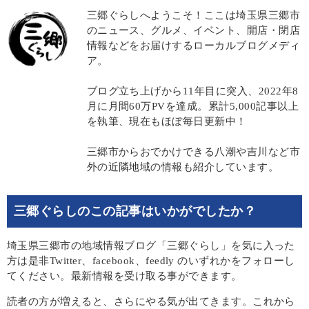
三郷ぐらしへようこそ！ここは埼玉県三郷市
のニュース、グルメ、イベント、開店・閉店
情報などをお届けするローカルブログメディ
ア。
ブログ立ち上げから11年目に突入、2022年8
月に月間60万PVを達成。累計5,000記事以上
を執筆、現在もほぼ毎日更新中！
三郷市からおでかけできる八潮や吉川など市
外の近隣地域の情報も紹介しています。
三郷ぐらしのこの記事はいかがでしたか？
埼玉県三郷市の地域情報ブログ「三郷ぐらし」を気に入った
方は是非Twitter、facebook、feedly のいずれかをフォローし
てください。最新情報を受け取る事ができます。
読者の方が増えると、さらにやる気が出てきます。これから