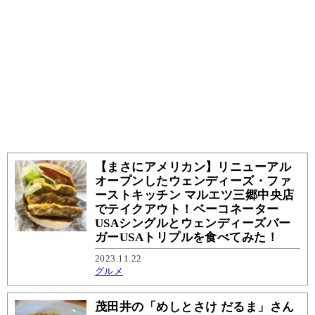
【まさにアメリカン】リニューアル
オープンしたウェンディーズ・ファ
ーストキッチン マルエツ三郷中央店
でテイクアウト！ベーコネーター
USAシングルとウェンディーズバー
ガーUSAトリプルを食べてみた！
2023.11.22
グルメ
茂田井の「めしとさけ だるま」さん