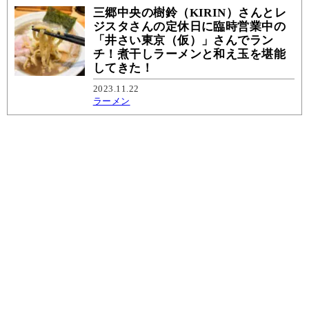
三郷中央の樹鈴（KIRIN）さんとレ
ジスタさんの定休日に臨時営業中の
「井さい東京（仮）」さんでラン
チ！煮干しラーメンと和え玉を堪能
してきた！
2023.11.22
ラーメン