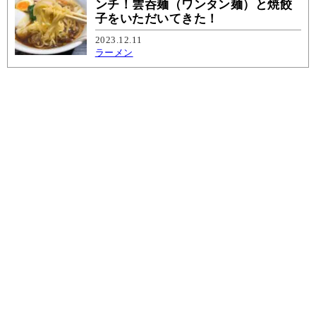
ンチ！雲呑麺（ワンタン麺）と焼餃
子をいただいてきた！
2023.12.11
ラーメン