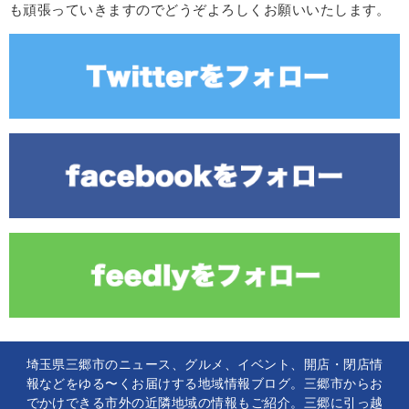
も頑張っていきますのでどうぞよろしくお願いいたします。
埼玉県三郷市のニュース、グルメ、イベント、開店・閉店情
報などをゆる〜くお届けする地域情報ブログ。三郷市からお
でかけできる市外の近隣地域の情報もご紹介。三郷に引っ越