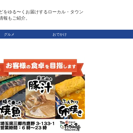
どをゆる〜くお届けするローカル・タウン
情報もご紹介。
グルメ
おでかけ