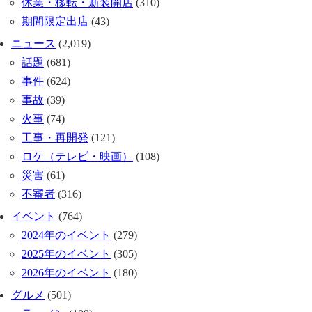
休業・移転・新装開店
(310)
期間限定出店
(43)
ニュース
(2,019)
話題
(681)
事件
(624)
事故
(39)
火事
(74)
工事・再開発
(121)
ロケ（テレビ・映画）
(108)
災害
(61)
不審者
(316)
イベント
(764)
2024年のイベント
(279)
2025年のイベント
(305)
2026年のイベント
(180)
グルメ
(501)