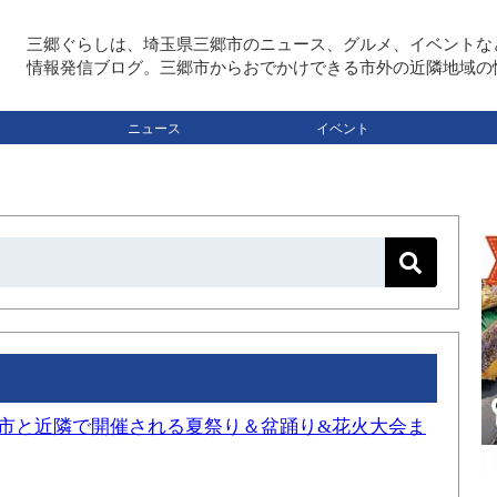
三郷ぐらしは、埼玉県三郷市のニュース、グルメ、イベントな
情報発信ブログ。三郷市からおでかけできる市外の近隣地域の
ニュース
イベント
三郷市と近隣で開催される夏祭り＆盆踊り&花火大会ま