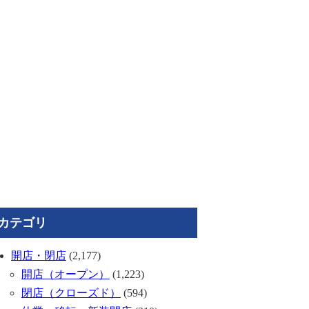
カテゴリ
開店・閉店
(2,177)
開店（オープン）
(1,223)
閉店（クローズド）
(594)