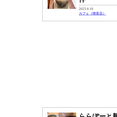
2025.6.19
カフェ（喫茶店）
ららぽーと