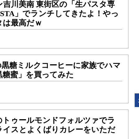
ン吉川美南 東街区の「生パスタ専
 PASTA」でランチしてきたよ！やっ
タは最高だｗ
の黒糖ミルクコーヒーに家族でハマ
黒糖蜜」を買ってみた
のトゥールモンドフォルツァでラ
ライスとよくばりカレーをいただ