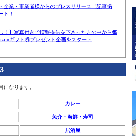
・企業・事業者様からのプレスリリース（記事掲
ート！
む！】写真付きで情報提供を下さった方の中から毎
mazonギフト券プレゼント企画をスタート
3
目になります。
カレー
魚介・海鮮・寿司
居酒屋