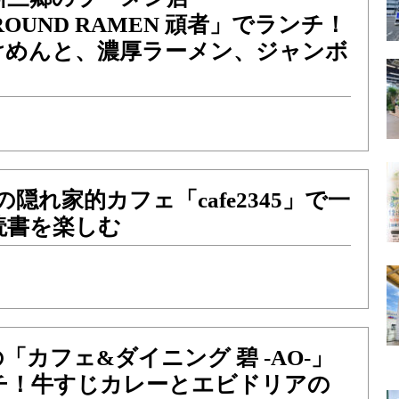
ROUND RAMEN 頑者」でランチ！
けめんと、濃厚ラーメン、ジャンボ
！
隠れ家的カフェ「cafe2345」で一
読書を楽しむ
「カフェ&ダイニング 碧 -AO-」
チ！牛すじカレーとエビドリアの