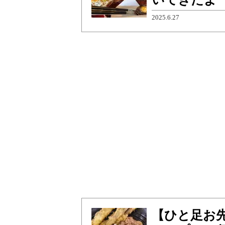
2025.6.27
【ひと足お