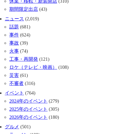
休業・移転・新装開店
(310)
期間限定出店
(43)
ニュース
(2,019)
話題
(681)
事件
(624)
事故
(39)
火事
(74)
工事・再開発
(121)
ロケ（テレビ・映画）
(108)
災害
(61)
不審者
(316)
イベント
(764)
2024年のイベント
(279)
2025年のイベント
(305)
2026年のイベント
(180)
グルメ
(501)