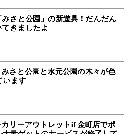
「みさと公園」の新遊具！だんだん
いてきましたよ
！みさと公園と水元公園の木々が色
ています
カリーアウトレットif 金町店でポ
ル大量ゲットのサービスが終了して