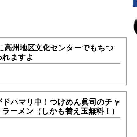
土）に高州地区文化センターでもちつ
われますよ
がドハマリ中！つけめん眞司のチャ
りラーメン（しかも替え玉無料！）