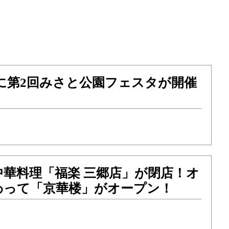
日）に第2回みさと公園フェスタが開催
！
中華料理「福楽 三郷店」が閉店！オ
わって「京華楼」がオープン！