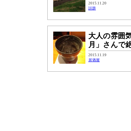
2015.11.20
話題
大人の雰囲
月」さんで
2015.11.19
居酒屋