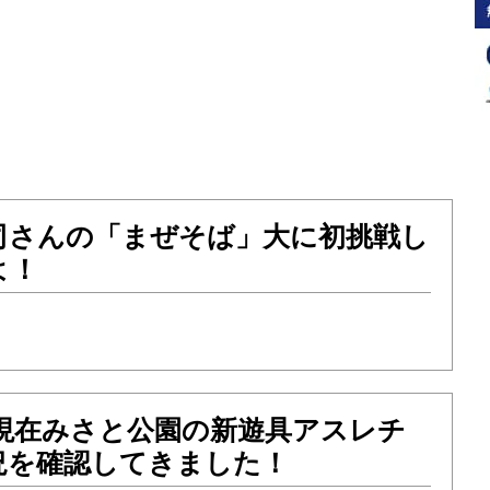
司さんの「まぜそば」大に初挑戦し
よ！
金）現在みさと公園の新遊具アスレチ
況を確認してきました！