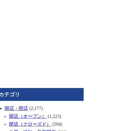
カテゴリ
開店・閉店
(2,177)
開店（オープン）
(1,223)
閉店（クローズド）
(594)