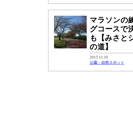
マラソンの
グコースで
も【みさとシ
の道】
2015.11.10
公園・自然スポット