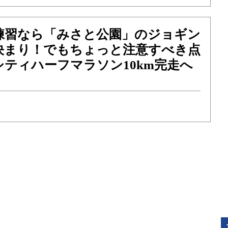
練習なら「みさと公園」のジョギン
決まり！でもちょっと注意すべき点
ティハーフマラソン10km完走へ