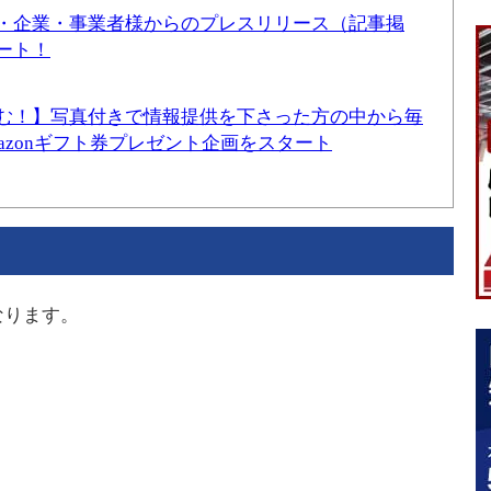
・企業・事業者様からのプレスリリース（記事掲
ート！
む！】写真付きで情報提供を下さった方の中から毎
mazonギフト券プレゼント企画をスタート
なります。