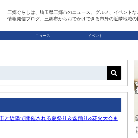
三郷ぐらしは、埼玉県三郷市のニュース、グルメ、イベントな
情報発信ブログ。三郷市からおでかけできる市外の近隣地域の
ニュース
イベント
三郷市と近隣で開催される夏祭り＆盆踊り&花火大会ま