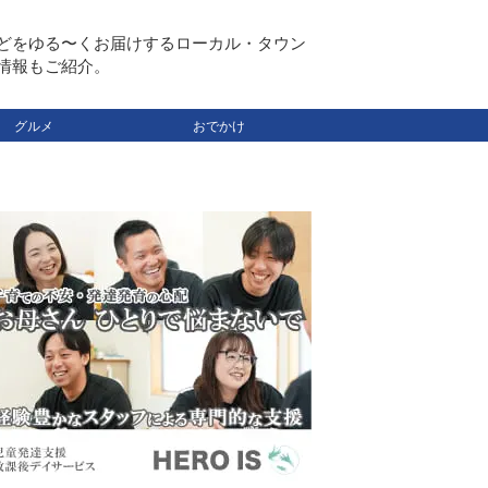
どをゆる〜くお届けするローカル・タウン
情報もご紹介。
グルメ
おでかけ