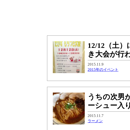
12/12（
き大会が行
2015.11.9
2015年のイベント
うちの次男
ーシュー入
2015.11.7
ラーメン