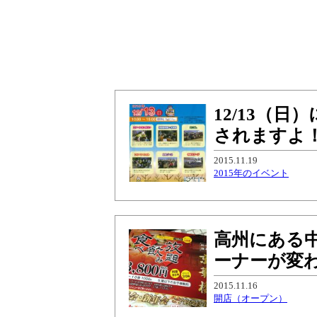
12/13（
されますよ
2015.11.19
2015年のイベント
高州にある
ーナーが変
2015.11.16
開店（オープン）