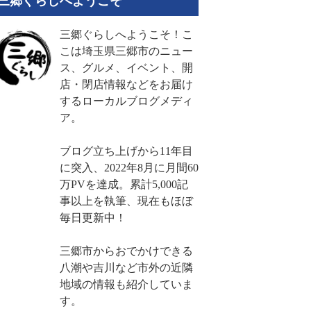
三郷ぐらしへようこそ
三郷ぐらしへようこそ！こ
こは埼玉県三郷市のニュー
ス、グルメ、イベント、開
店・閉店情報などをお届け
するローカルブログメディ
ア。
ブログ立ち上げから11年目
に突入、2022年8月に月間60
万PVを達成。累計5,000記
事以上を執筆、現在もほぼ
毎日更新中！
三郷市からおでかけできる
八潮や吉川など市外の近隣
地域の情報も紹介していま
す。